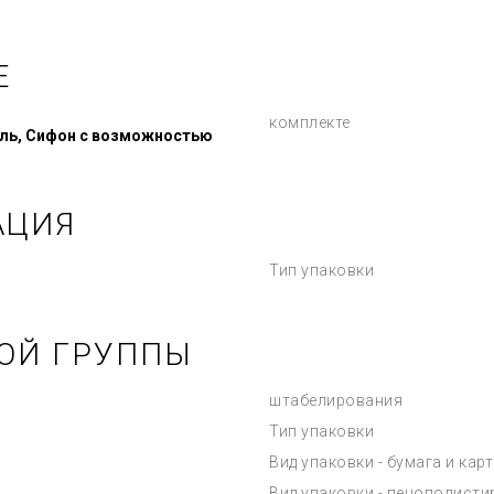
Е
комплекте
ль, Сифон с возможностью
АЦИЯ
Тип упаковки
ОЙ ГРУППЫ
штабелирования
Тип упаковки
Вид упаковки - бумага и карт
Вид упаковки - пенополистир