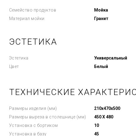
Семейство продуктов
Мойка
Материал мойки
Гранит
ЭСТЕТИКА
Эстетика
Универсальный
Цвет
Белый
ТЕХНИЧЕСКИЕ ХАРАКТЕРИ
Размеры изделия (мм)
210x470x500
Размеры выреза в столешнице (мм)
450 X 480
Установка с бортиком
10
Установка в базу
45