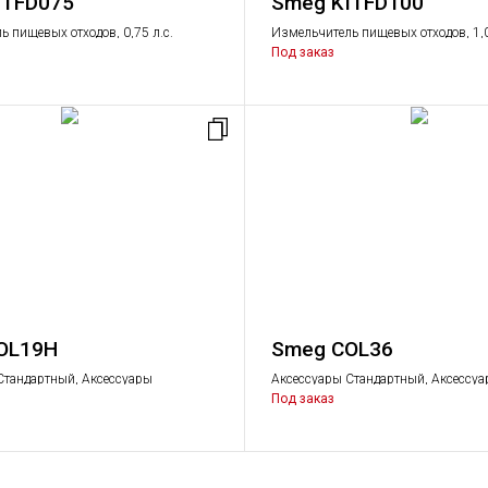
ITFD075
Smeg KITFD100
 пищевых отходов, 0,75 л.с.
Измельчитель пищевых отходов, 1,0
Под заказ
OL19H
Smeg COL36
Стандартный, Аксессуары
Аксессуары Стандартный, Аксессу
Под заказ