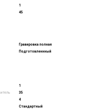
1
45
Гравировка полная
Подготовленнный
1
ситель
35
4
Стандартный