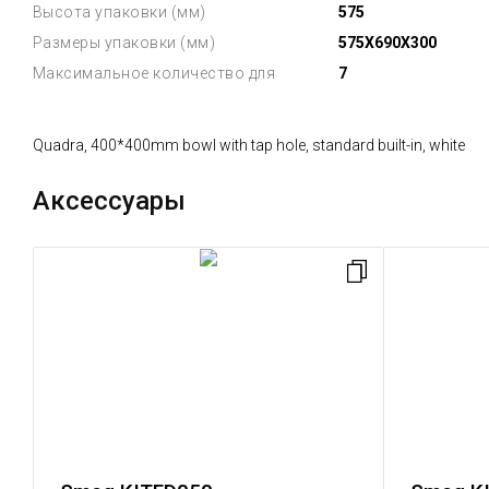
Высота упаковки (мм)
575
Размеры упаковки (мм)
575X690X300
Максимальное количество для
7
Quadra, 400*400mm bowl with tap hole, standard built-in, white
Аксессуары