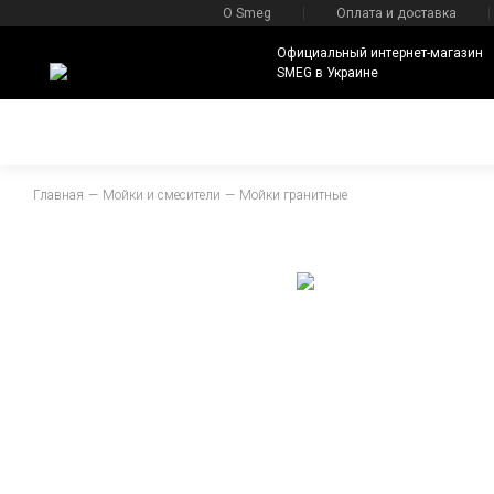
О Smeg
Оплата и доставка
Официальный интернет-магазин
SMEG в Украине
Главная
Мойки и смесители
Мойки гранитные