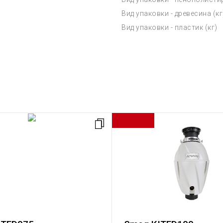
Вид упаковки - древесина (кг
Вид упаковки - пластик (кг)