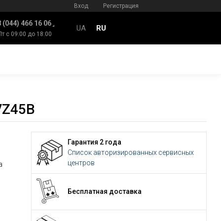
Вход
Регистрация
 (044) 466 16 06
UA
RU
Пт с 09:00 до 18:00
VZ45B
Гарантия 2 года
Список авторизированных сервисных
центров
а
Бесплатная доставка