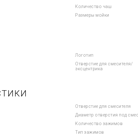
Количество чаш
Размеры мойки
Логотип
Отверстие для смесителя/
эксцентрика
СТИКИ
Отверстие для смесителя
Диаметр отверстия под сме
Количество зажимов
Тип зажимов