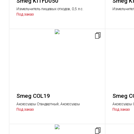
Smeg KITFD050
Smeg K
Измельчитель пищевых отходов, 0,5 л.с.
Измельчитель
Под заказ
Smeg COL19
Smeg C
Аксессуары Стандартный, Аксессуары
Аксессуары 
Под заказ
Под заказ