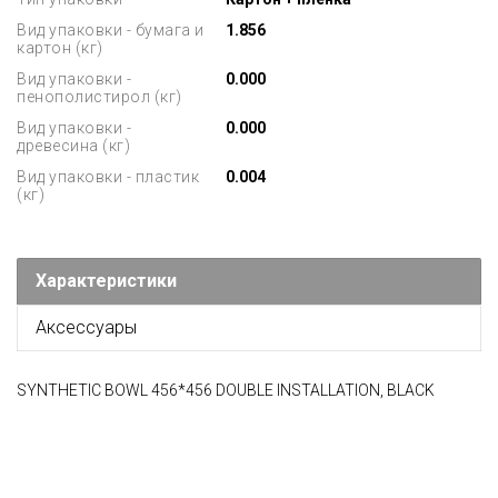
Вид упаковки - бумага и
1.856
картон (кг)
Вид упаковки -
0.000
пенополистирол (кг)
Вид упаковки -
0.000
древесина (кг)
Вид упаковки - пластик
0.004
(кг)
Характеристики
Аксессуары
SYNTHETIC BOWL 456*456 DOUBLE INSTALLATION, BLACK