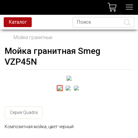
лог
Каталог
Мойки гранитные
Мойка гранитная Smeg
Язык
VZP45N
Серия Quadra
Композитная мойка, цвет черный