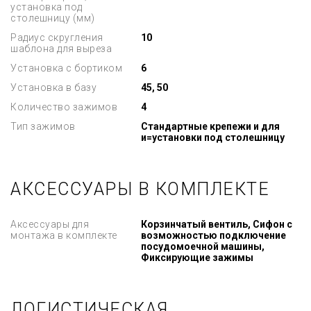
установка под
столешницу (мм)
Радиус скругления
10
шаблона для выреза
Установка с бортиком
6
Установка в базу
45, 50
Количество зажимов
4
Тип зажимов
Стандартные крепежи и для
и=установки под столешницу
АКСЕССУАРЫ В КОМПЛЕКТЕ
Аксессуары для
Корзинчатый вентиль, Сифон с
монтажа в комплекте
возможностью подключение
посудомоечной машины,
Фиксирующие зажимы
ЛОГИСТИЧЕСКАЯ