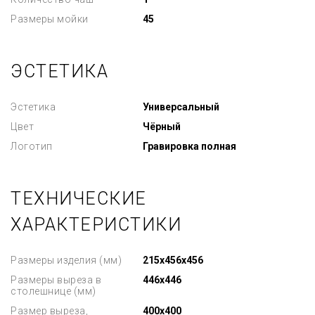
Размеры мойки
45
ЭСТЕТИКА
Эстетика
Универсальный
Цвет
Чёрный
Логотип
Гравировка полная
ТЕХНИЧЕСКИЕ
ХАРАКТЕРИСТИКИ
Размеры изделия (мм)
215x456x456
Размеры выреза в
446x446
столешнице (мм)
Размер выреза,
400x400