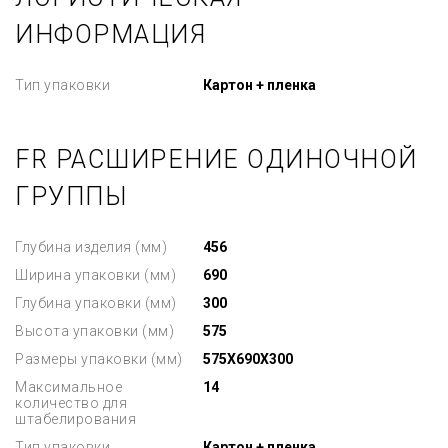
ИНФОРМАЦИЯ
Тип упаковки
Картон + пленка
FR РАСШИРЕНИЕ ОДИНОЧНОЙ
ГРУППЫ
Глубина изделия (мм)
456
Ширина упаковки (мм)
690
Глубина упаковки (мм)
300
Высота упаковки (мм)
575
Размеры упаковки (мм)
575X690X300
Максимальное
14
количество для
штабелирования
Тип упаковки
Картон + пленка