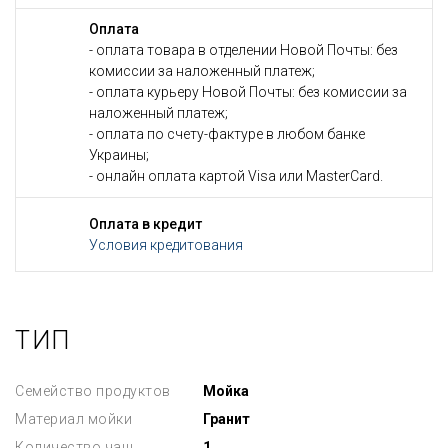
Оплата
- оплата товара в отделении Новой Почты: без
комиссии за наложенный платеж;
- оплата курьеру Новой Почты: без комиссии за
наложенный платеж;
- оплата по счету-фактуре в любом банке
Украины;
- онлайн оплата картой Visa или MasterCard.
Оплата в кредит
Условия кредитования
ТИП
Семейство продуктов
Мойка
Материал мойки
Гранит
Количество чаш
1