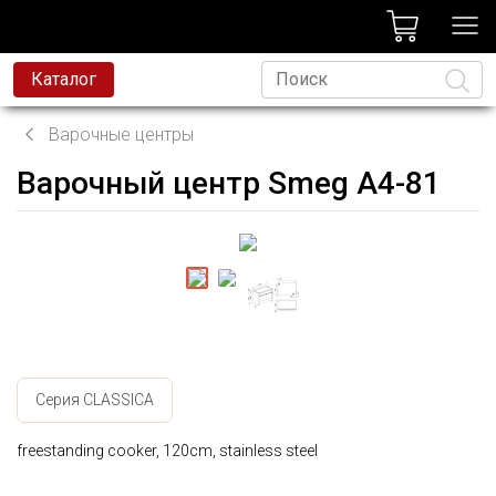
лог
Каталог
Варочные центры
Варочный центр Smeg A4-81
Язык
Серия CLASSICA
freestanding cooker, 120cm, stainless steel