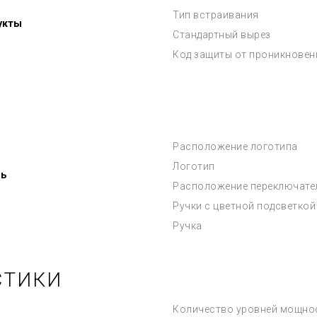
Тип встраивания
укты
Стандартный вырез
Код защиты от проникновен
Расположение логотипа
Логотип
ь
Расположение переключате
Ручки с цветной подсветкой
Ручка
СТИКИ
Количество уровней мощно