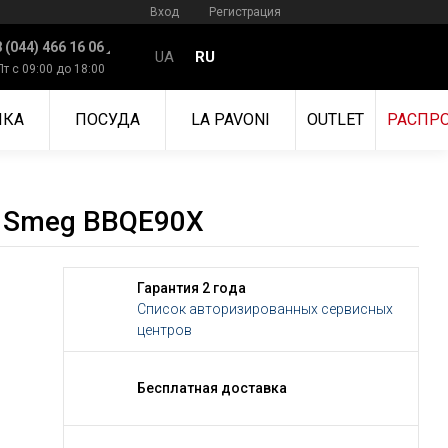
Вход
Регистрация
 (044) 466 16 06
UA
RU
Пт с 09:00 до 18:00
ИКА
ПОСУДА
LA PAVONI
OUTLET
РАСПР
 Smeg BBQE90X
Гарантия 2 года
Список авторизированных сервисных
центров
Бесплатная доставка