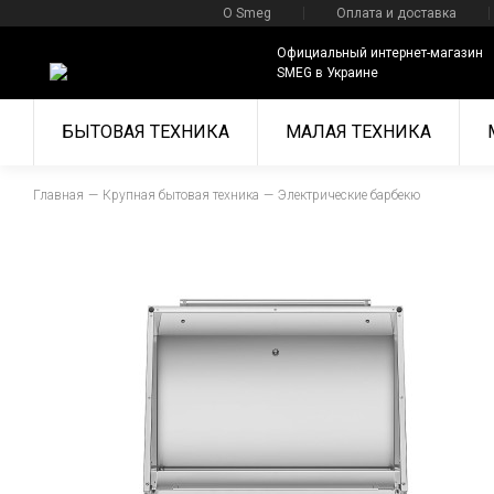
О Smeg
Оплата и доставка
Официальный интернет-магазин
SMEG в Украине
БЫТОВАЯ ТЕХНИКА
МАЛАЯ ТЕХНИКА
Главная
Крупная бытовая техника
Электрические барбекю