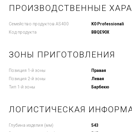
ПРОИЗВОДСТВЕННЫЕ ХАР
Семейство продуктов AS400
K0 Professionali
Код продукта
BBQE90X
ЗОНЫ ПРИГОТОВЛЕНИЯ
Позиция 1-й зоны
Правая
Позиция 2-й зоны
Левая
Тип 1-й зоны
Барбекю
ЛОГИСТИЧЕСКАЯ ИНФОРМ
Глубина изделия (мм)
543