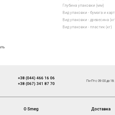
Глубина упаковки (мм)
Вид упаковки - бумага и карт
Вид упаковки - древесина (кг
Вид упаковки - пластик (кг)
аль
+38 (044) 466 16 06
Пн-Пт с 09:00 до 18
+38 (067) 341 87 70
О Smeg
Доставка