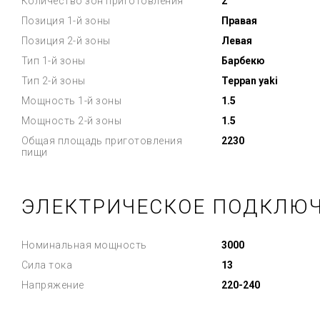
Количество зон приготовления
2
Позиция 1-й зоны
Правая
Позиция 2-й зоны
Левая
Тип 1-й зоны
Барбекю
Тип 2-й зоны
Teppan yaki
Мощность 1-й зоны
1.5
Мощность 2-й зоны
1.5
Общая площадь приготовления
2230
пищи
ЭЛЕКТРИЧЕСКОЕ ПОДКЛЮ
Номинальная мощность
3000
Сила тока
13
Напряжение
220-240