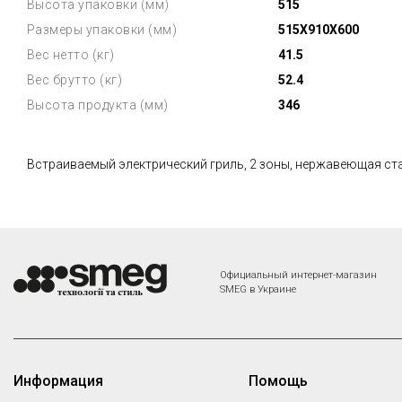
Высота упаковки (мм)
515
Размеры упаковки (мм)
515X910X600
Вес нетто (кг)
41.5
Вес брутто (кг)
52.4
Высота продукта (мм)
346
Встраиваемый электрический гриль, 2 зоны, нержавеющая ст
Официальный интернет-магазин
SMEG в Украине
Информация
Помощь