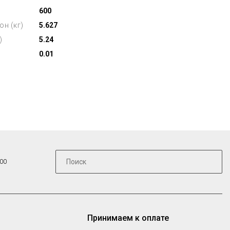
600
он (кг)
5.627
)
5.24
0.01
:00
Принимаем к оплате