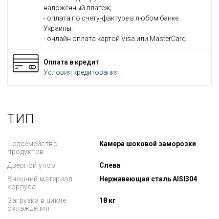
наложенный платеж;
- оплата по счету-фактуре в любом банке
Украины;
- онлайн оплата картой Visa или MasterCard.
Оплата в кредит
Условия кредитования
ТИП
Подсемейство
Камера шоковой заморозки
продуктов
Дверной упор
Слева
Внешний материал
Нержавеющая сталь AISI304
корпуса
Загрузка в цикле
18 кг
охлаждения