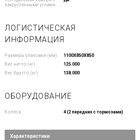
закругленными углами
ЛОГИСТИЧЕСКАЯ
ИНФОРМАЦИЯ
Размеры упаковки (мм)
1100X850X850
Вес нетто (кг)
125.000
Вес брутто (кг)
138.000
ОБОРУДОВАНИЕ
Колеса
4 (2 передних с тормозами)
Характеристики