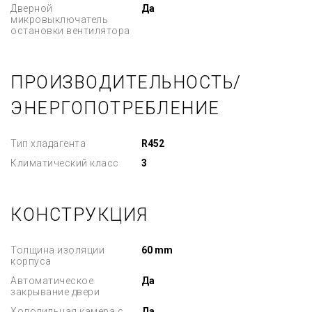
Дверной
Да
микровыключатель
остановки вентилятора
ПРОИЗВОДИТЕЛЬНОСТЬ/
ЭНЕРГОПОТРЕБЛЕНИЕ
Тип хладагента
R452
Климатический класс
3
КОНСТРУКЦИЯ
Толщина изоляции
60 mm
корпуса
Автоматическое
Да
закрывание двери
Холодильная камера с
Да