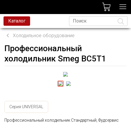
лог
Каталог
Холодильное оборудование
Профессиональный
Язык
холодильник Smeg BC5T1
Серия UNIVERSAL
Профессиональный холодильник Стандартный, Фудсервис