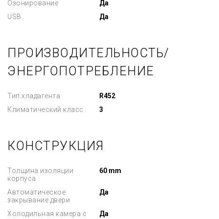
Озонирование
Да
USB
Да
ПРОИЗВОДИТЕЛЬНОСТЬ/
ЭНЕРГОПОТРЕБЛЕНИЕ
Тип хладагента
R452
Климатический класс
3
КОНСТРУКЦИЯ
Толщина изоляции
60 mm
корпуса
Автоматическое
Да
закрывание двери
Холодильная камера с
Да