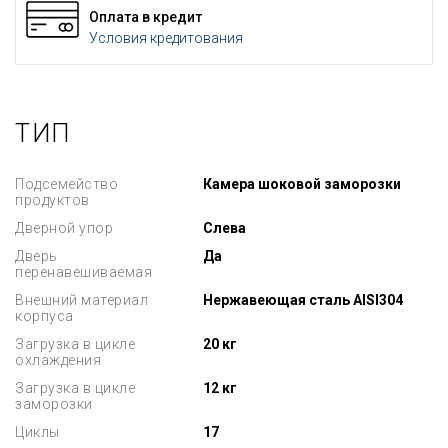
Оплата в кредит
Условия кредитования
ТИП
Подсемейство
Камера шоковой заморозки
продуктов
Дверной упор
Слева
Дверь
Да
перенавешиваемая
Внешний материал
Нержавеющая сталь AISI304
корпуса
Загрузка в цикле
20 кг
охлаждения
Загрузка в цикле
12 кг
заморозки
Циклы
17