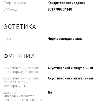
Подходит для
Кондитерские изделия
EAN-код
8017709304140
ЭСТЕТИКА
Цвет
Нержавеющая сталь
ФУНКЦИИ
Акустический сигнал
Акустический и визуальный
при открытой дверце
Акустический сигнал
Акустический и визуальный
при повышении
температуры
Дверной
Да
микровыключатель
остановки вентилятора