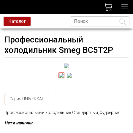
лог
Каталог
Профессиональный
холодильник Smeg BC5T2P
Язык
Серия UNIVERSAL
Профессиональный холодильник Стандартный, Фудсервис
Нет в наличии