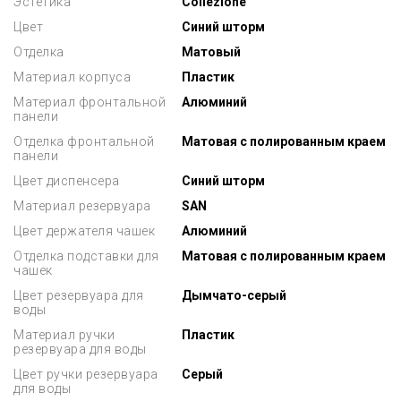
Эстетика
Collezione
Цвет
Синий шторм
Отделка
Матовый
Материал корпуса
Пластик
Материал фронтальной
Алюминий
панели
Отделка фронтальной
Матовая с полированным краем
панели
Цвет диспенсера
Синий шторм
Материал резервуара
SAN
Цвет держателя чашек
Алюминий
Отделка подставки для
Матовая с полированным краем
чашек
Цвет резервуара для
Дымчато-серый
воды
Материал ручки
Пластик
резервуара для воды
Цвет ручки резервуара
Серый
для воды