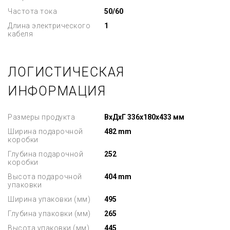
Частота тока
50/60
Длина электрического
1
кабеля
ЛОГИСТИЧЕСКАЯ
ИНФОРМАЦИЯ
Размеры продукта
ВxДxГ 336x180x433 мм
Ширина подарочной
482 mm
коробки
Глубина подарочной
252
коробки
Высота подарочной
404 mm
упаковки
Ширина упаковки (мм)
495
Глубина упаковки (мм)
265
Высота упаковки (мм)
445