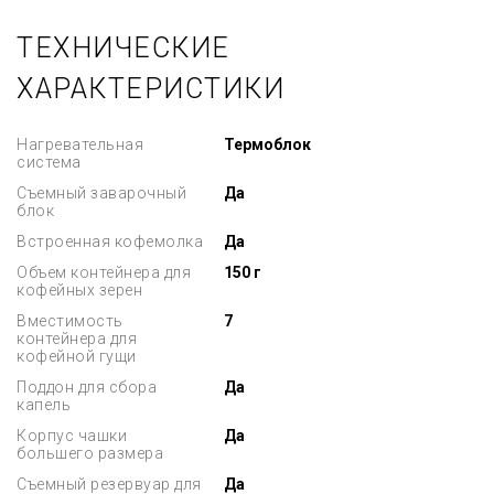
ТЕХНИЧЕСКИЕ
ХАРАКТЕРИСТИКИ
Нагревательная
Термоблок
система
Съемный заварочный
Да
блок
Встроенная кофемолка
Да
Объем контейнера для
150 г
кофейных зерен
Вместимость
7
контейнера для
кофейной гущи
Поддон для сбора
Да
капель
Корпус чашки
Да
большего размера
Съемный резервуар для
Да