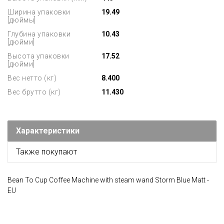
Ширина упаковки
19.49
[дюймы]
Глубина упаковки
10.43
[дюйми]
Высота упаковки
17.52
[дюйми]
Вес нетто (кг)
8.400
Вес брутто (кг)
11.430
Характеристики
Также покупают
Bean To Cup Coffee Machine with steam wand Storm Blue Matt -
EU