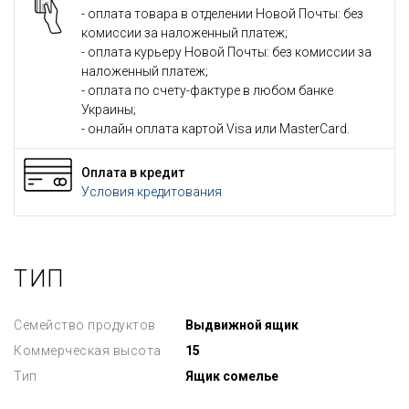
- оплата товара в отделении Новой Почты: без
комиссии за наложенный платеж;
- оплата курьеру Новой Почты: без комиссии за
наложенный платеж;
- оплата по счету-фактуре в любом банке
Украины;
- онлайн оплата картой Visa или MasterCard.
Оплата в кредит
Условия кредитования
ТИП
Семейство продуктов
Выдвижной ящик
Коммерческая высота
15
Тип
Ящик сомелье