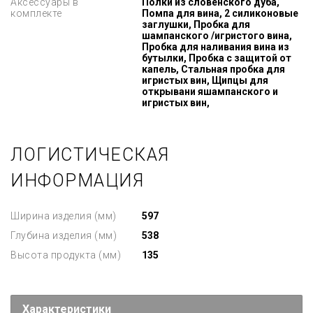
Аксессуары в
Полки из словенского дуба,
комплекте
Помпа для вина, 2 силиконовые
заглушки, Пробка для
шампанского /игристого вина,
Пробка для наливания вина из
бутылки, Пробка с защитой от
капель, Стальная пробка для
игристых вин, Щипцы для
открывани яшампанского и
игристых вин,
ЛОГИСТИЧЕСКАЯ
ИНФОРМАЦИЯ
Ширина изделия (мм)
597
Глубина изделия (мм)
538
Высота продукта (мм)
135
Характеристики