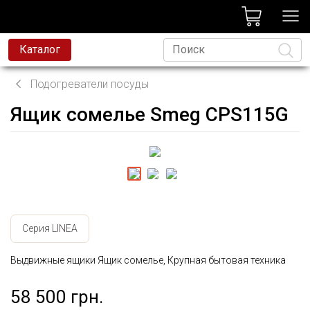
лог
Каталог
Подогреватели посуды
Ящик сомелье Smeg CPS115G
Язык
Серия LINEA
Выдвижные ящики Ящик сомелье, Крупная бытовая техника
58 500 грн.