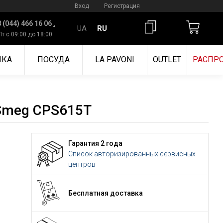
Вход
Регистрация
 (044) 466 16 06
UA
RU
Пт с 09:00 до 18:00
ИКА
ПОСУДА
LA PAVONI
OUTLET
РАСПР
Smeg CPS615T
Гарантия 2 года
Список авторизированных сервисных
центров
Бесплатная доставка