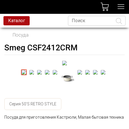
лог
Каталог
Посуда
Smeg CSF2412CRM
Язык
Серия 50'S RETRO STYLE
Посуда для приготовления Кастрюли, Малая бытовая техника