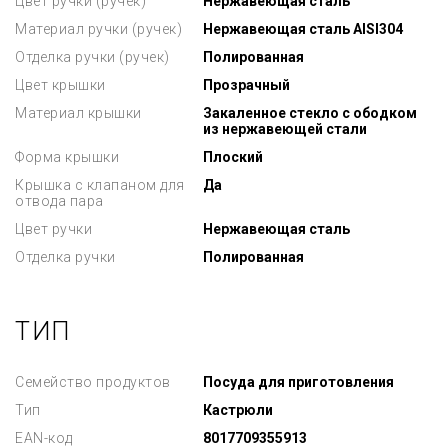
Цвет ручки (ручек)
Нержавеющая сталь
Материал ручки (ручек)
Нержавеющая сталь AISI304
Отделка ручки (ручек)
Полированная
Цвет крышки
Прозрачный
Материал крышки
Закаленное стекло с ободком
из нержавеющей стали
Форма крышки
Плоский
Крышка с клапаном для
Да
отвода пара
Цвет ручки
Нержавеющая сталь
Отделка ручки
Полированная
ТИП
Семейство продуктов
Посуда для приготовления
Тип
Кастрюли
EAN-код
8017709355913