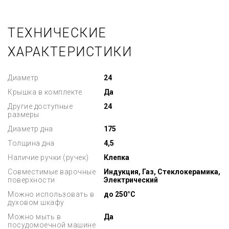
ТЕХНИЧЕСКИЕ
ХАРАКТЕРИСТИКИ
Диаметр
24
Крышка в комплекте
Да
Другие доступные
24
размеры
Диаметр дна
175
Толщина дна
4,5
Наличие ручки (ручек)
Клепка
Совместимые варочные
Индукция, Газ, Стеклокерамика,
поверхности
Электрический
Можно использовать в
до 250°C
духовом шкафу
Можно мыть в
Да
посудомоечной машине