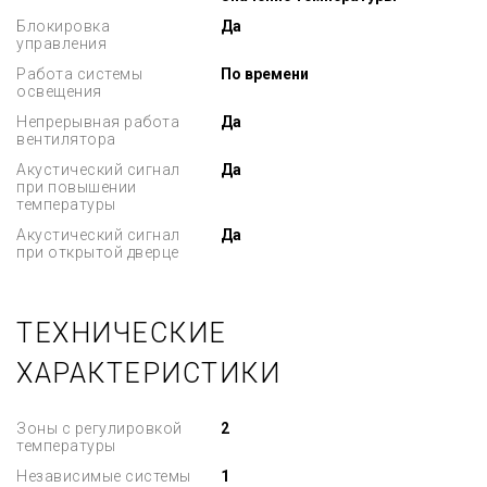
Блокировка
Да
управления
Работа системы
По времени
освещения
Непрерывная работа
Да
вентилятора
Акустический сигнал
Да
при повышении
температуры
Акустический сигнал
Да
при открытой дверце
ТЕХНИЧЕСКИЕ
ХАРАКТЕРИСТИКИ
Зоны с регулировкой
2
температуры
Независимые системы
1