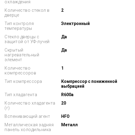
охлаждения
Количество стекол в
2
дверце
Тип контроля
Электронный
температуры
Стекло дверцы с
Да
защитой от УФ-лучей
Скрытый
Да
нагревательный
элемент
Количество
1
компрессоров
Тип компрессора
Компрессор с пониженной
выбрацией
Тип хладагента
R600a
Количество хладагента
20
(г)
Вспенивающий агент
HFO
Металлическая задняя
Металл
панель холодильника