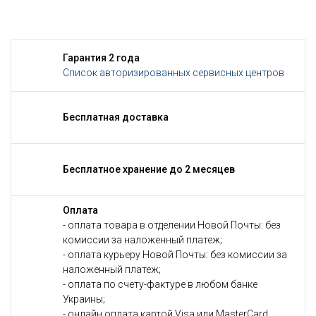
Гарантия 2 года
Список авторизированных сервисных центров
Бесплатная доставка
Бесплатное хранение до 2 месяцев
Оплата
- оплата товара в отделении Новой Почты: без
комиссии за наложенный платеж;
- оплата курьеру Новой Почты: без комиссии за
наложенный платеж;
- оплата по счету-фактуре в любом банке
Украины;
- онлайн оплата картой Visa или MasterCard.