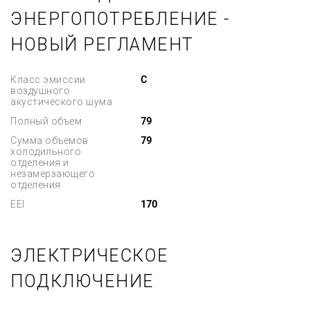
ЭНЕРГОПОТРЕБЛЕНИЕ -
НОВЫЙ РЕГЛАМЕНТ
Класс эмиссии
C
воздушного
акустического шума
Полный объем
79
Сумма объемов
79
холодильного
отделения и
незамерзающего
отделения
EEI
170
ЭЛЕКТРИЧЕСКОЕ
ПОДКЛЮЧЕНИЕ