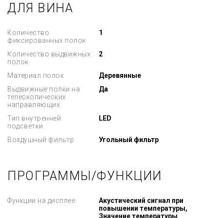
ДЛЯ ВИНА
Количество
1
фиксированных полок
Количество выдвижных
2
полок
Материал полок
Деревянные
Выдвижные полки на
Да
телескопических
направляющих
Тип внутренней
LED
подсветки
Воздушный фильтр
Угольный фильтр
ПРОГРАММЫ/ФУНКЦИИ
Функции на дисплее
Акустический сигнал при
повышении температуры,
Значение температуры