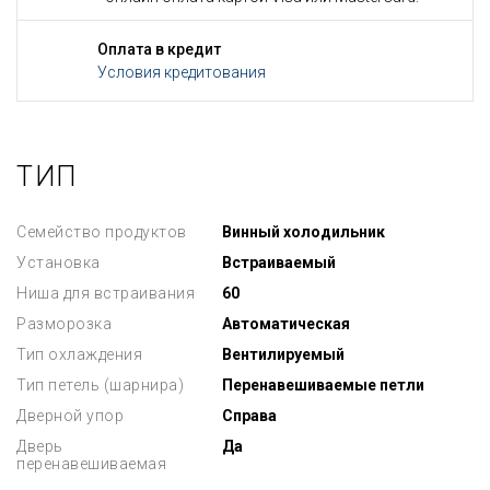
Оплата в кредит
Условия кредитования
ТИП
Семейство продуктов
Винный холодильник
Установка
Встраиваемый
Ниша для встраивания
60
Разморозка
Автоматическая
Тип охлаждения
Вентилируемый
Тип петель (шарнира)
Перенавешиваемые петли
Дверной упор
Справа
Дверь
Да
перенавешиваемая