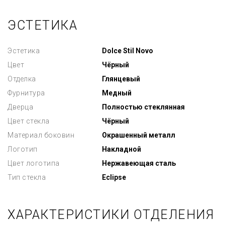
ЭСТЕТИКА
Эстетика
Dolce Stil Novo
Цвет
Чёрный
Отделка
Глянцевый
Фурнитура
Медный
Дверца
Полностью стеклянная
Цвет стекла
Чёрный
Материал боковин
Окрашенный металл
Логотип
Накладной
Цвет логотипа
Нержавеющая сталь
Тип стекла
Eclipse
ХАРАКТЕРИСТИКИ ОТДЕЛЕНИЯ