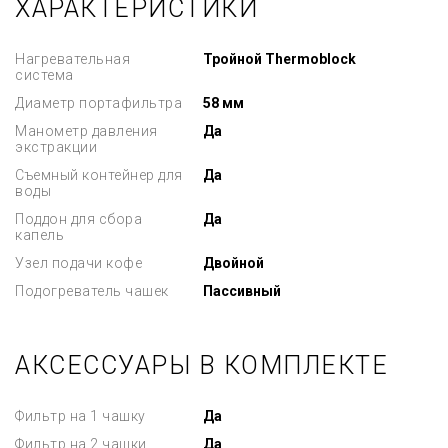
ХАРАКТЕРИСТИКИ
Нагревательная
Тройной Thermoblock
система
Диаметр портафильтра
58 мм
Манометр давления
Да
экстракции
Съемный контейнер для
Да
воды
Поддон для сбора
Да
капель
Узел подачи кофе
Двойной
Подогреватель чашек
Пассивный
АКСЕССУАРЫ В КОМПЛЕКТЕ
Фильтр на 1 чашку
Да
Фильтр на 2 чашки
Да