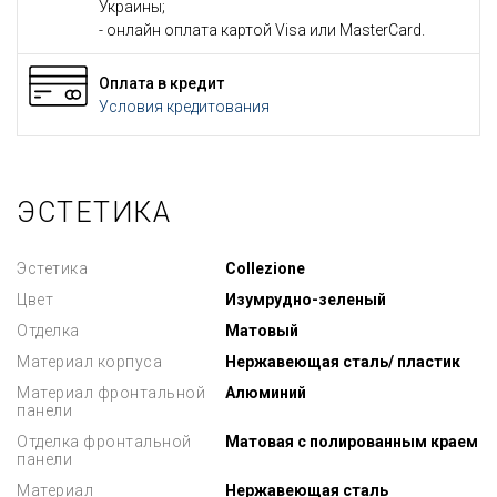
Украины;
- онлайн оплата картой Visa или MasterCard.
Оплата в кредит
Условия кредитования
ЭСТЕТИКА
Эстетика
Collezione
Цвет
Изумрудно-зеленый
Отделка
Матовый
Материал корпуса
Нержавеющая сталь/ пластик
Материал фронтальной
Алюминий
панели
Отделка фронтальной
Матовая с полированным краем
панели
Материал
Нержавеющая сталь