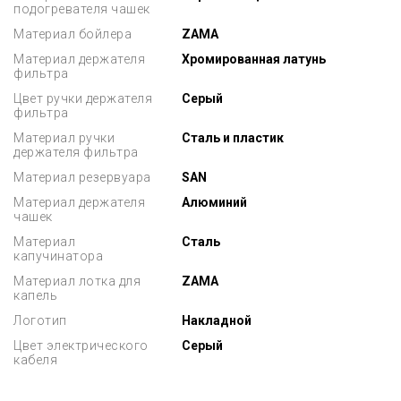
подогревателя чашек
Материал бойлера
ZAMA
Материал держателя
Хромированная латунь
фильтра
Цвет ручки держателя
Серый
фильтра
Материал ручки
Сталь и пластик
держателя фильтра
Материал резервуара
SAN
Материал держателя
Алюминий
чашек
Материал
Сталь
капучинатора
Материал лотка для
ZAMA
капель
Логотип
Накладной
Цвет электрического
Серый
кабеля