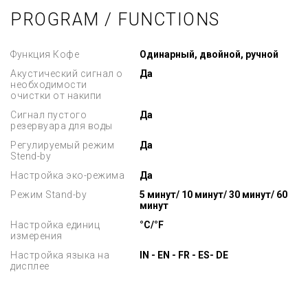
PROGRAM / FUNCTIONS
Функция Кофе
Одинарный, двойной, ручной
Акустический сигнал о
Да
необходимости
очистки от накипи
Сигнал пустого
Да
резервуара для воды
Регулируемый режим
Да
Stend-by
Настройка эко-режима
Да
Режим Stand-by
5 минут/ 10 минут/ 30 минут/ 60
минут
Настройка единиц
°C/°F
измерения
Настройка языка на
IN - EN - FR - ES- DE
дисплее