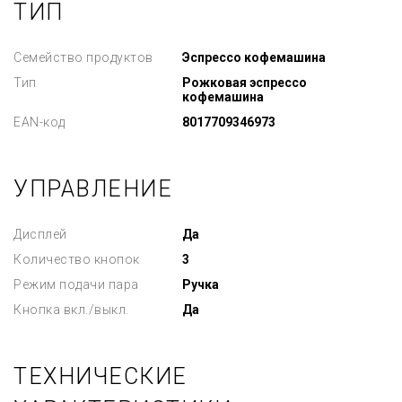
ТИП
Семейство продуктов
Эспрессо кофемашина
Тип
Рожковая эспрессо
кофемашина
EAN-код
8017709346973
УПРАВЛЕНИЕ
Дисплей
Да
Количество кнопок
3
Режим подачи пара
Ручка
Кнопка вкл./выкл.
Да
ТЕХНИЧЕСКИЕ