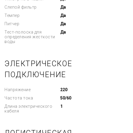
Слепой фильтр
Да
Темпер
Да
Питчер
Да
Тест-полоска для
Да
определения жесткости
воды
ЭЛЕКТРИЧЕСКОЕ
ПОДКЛЮЧЕНИЕ
Напряжение
220
Частота тока
50/60
Длина электрического
1
кабеля