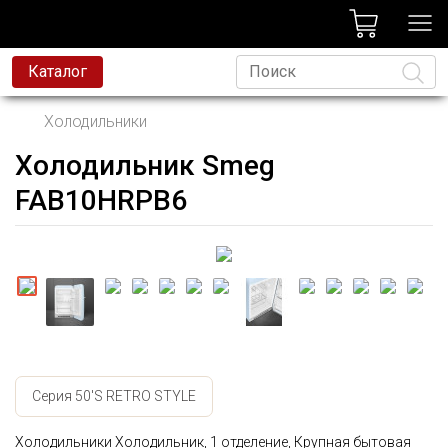
лог
Каталог
Холодильники
Холодильник Smeg
Язык
FAB10HRPB6
Серия 50'S RETRO STYLE
Холодильники Холодильник, 1 отделение, Крупная бытовая