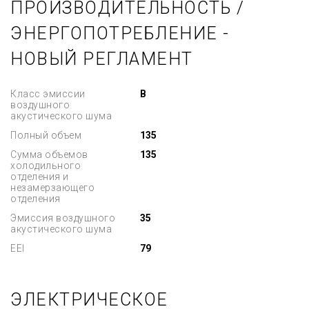
ПРОИЗВОДИТЕЛЬНОСТЬ /
ЭНЕРГОПОТРЕБЛЕНИЕ -
НОВЫЙ РЕГЛАМЕНТ
Класс эмиссии
B
воздушного
акустического шума
Полный объем
135
Сумма объемов
135
холодильного
отделения и
незамерзающего
отделения
Эмиссия воздушного
35
акустического шума
EEI
79
ЭЛЕКТРИЧЕСКОЕ