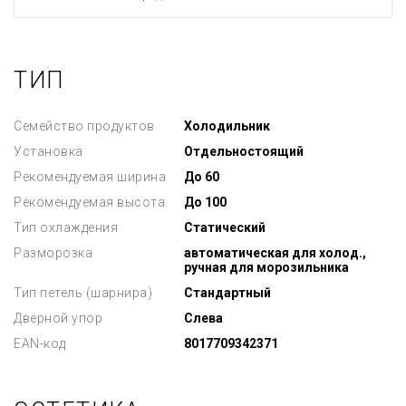
ТИП
Семейство продуктов
Холодильник
Установка
Отдельностоящий
Рекомендуемая ширина
До 60
Рекомендуемая высота
До 100
Тип охлаждения
Статический
Разморозка
автоматическая для холод.,
ручная для морозильника
Тип петель (шарнира)
Стандартный
Дверной упор
Слева
EAN-код
8017709342371