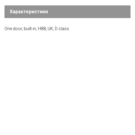
Характеристики
One door, built-in, H88, UK, D class