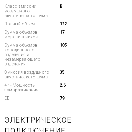
Класс эмиссии
B
воздушного
акустического шума
Полный объем
122
Сумма объемов
17
морозильников
Сумма объемов
105
холодильного
отделения и
незамерзающего
отделения
Эмиссия воздушного
35
акустического шума
4* - Мощность
2.6
замораживания
EEI
79
ЭЛЕКТРИЧЕСКОЕ
ПОДКЛЮЧЕНИЕ