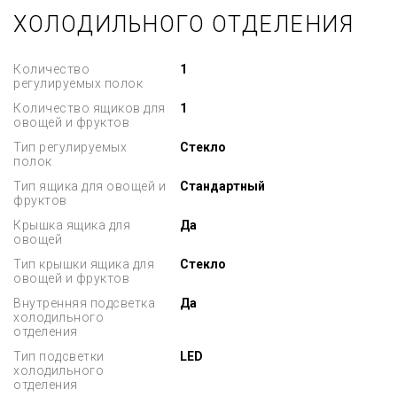
ХОЛОДИЛЬНОГО ОТДЕЛЕНИЯ
Количество
1
регулируемых полок
Количество ящиков для
1
овощей и фруктов
Тип регулируемых
Стекло
полок
Тип ящика для овощей и
Стандартный
фруктов
Крышка ящика для
Да
овощей
Тип крышки ящика для
Стекло
овощей и фруктов
Внутренняя подсветка
Да
холодильного
отделения
Тип подсветки
LED
холодильного
отделения