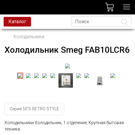
лог
Каталог
Холодильники
Холодильник Smeg FAB10LCR6
Язык
Серия 50'S RETRO STYLE
Холодильники Холодильник, 1 отделение, Крупная бытовая
техника