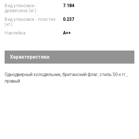
Вид упаковки -
7.184
древесина (кг)
Вид упаковки - пластик
0.237
(кг)
Наклейка
A++
Характеристики
Однодверный холодильник, британский флаг, стиль 50-х гг.,
правый