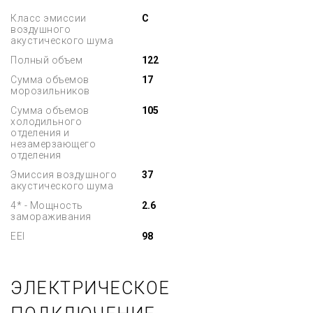
Класс эмиссии
C
воздушного
акустического шума
Полный объем
122
Сумма объемов
17
морозильников
Сумма объемов
105
холодильного
отделения и
незамерзающего
отделения
Эмиссия воздушного
37
акустического шума
4* - Мощность
2.6
замораживания
EEI
98
ЭЛЕКТРИЧЕСКОЕ