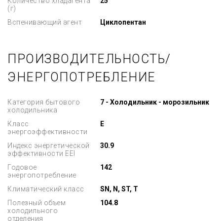
Количество хладагента
25
(г)
Вспенивающий агент
Циклопентан
ПРОИЗВОДИТЕЛЬНОСТЬ/
ЭНЕРГОПОТРЕБЛЕНИЕ
Категория бытового
7 - Холодильник - морозильник
холодильника
Класс
E
энергоэффективности
Индекс энергетической
30.9
эффективности EEI
Годовое
142
энергопотребление
Климатический класс
SN, N, ST, T
Полезный объем
104.8
холодильного
отделения