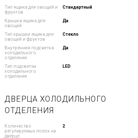
Тип ящика для овощей и
Стандартный
фруктов
Крышка ящика для
Да
овощей
Тип крышки ящика для
Стекло
овощей и фруктов
Внутренняя подсветка
Да
холодильного
отделения
Тип подсветки
LED
холодильного
отделения
ДВЕРЦА ХОЛОДИЛЬНОГО
ОТДЕЛЕНИЯ
Количество
2
регулируемых полок на
дверце