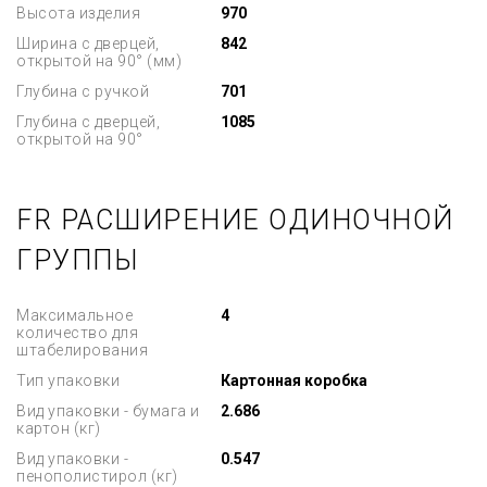
Высота изделия
970
Ширина с дверцей,
842
открытой на 90° (мм)
Глубина с ручкой
701
Глубина с дверцей,
1085
открытой на 90°
FR РАСШИРЕНИЕ ОДИНОЧНОЙ
ГРУППЫ
Максимальное
4
количество для
штабелирования
Тип упаковки
Картонная коробка
Вид упаковки - бумага и
2.686
картон (кг)
Вид упаковки -
0.547
пенополистирол (кг)