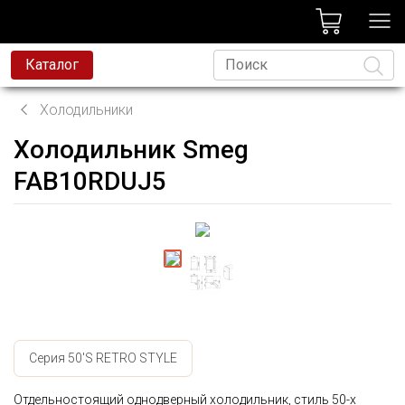
лог
Каталог
Холодильники
Холодильник Smeg
Язык
FAB10RDUJ5
Серия 50'S RETRO STYLE
Отдельностоящий однодверный холодильник, стиль 50-х