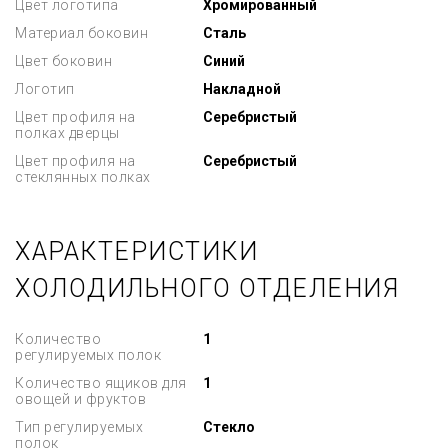
Цвет логотипа
Хромированный
Материал боковин
Сталь
Цвет боковин
Синий
Логотип
Накладной
Цвет профиля на
Серебристый
полках дверцы
Цвет профиля на
Серебристый
стеклянных полках
ХАРАКТЕРИСТИКИ
ХОЛОДИЛЬНОГО ОТДЕЛЕНИЯ
Количество
1
регулируемых полок
Количество ящиков для
1
овощей и фруктов
Тип регулируемых
Стекло
полок