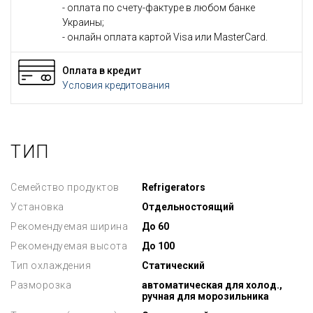
- оплата по счету-фактуре в любом банке
Украины;
- онлайн оплата картой Visa или MasterCard.
Оплата в кредит
Условия кредитования
ТИП
Семейство продуктов
Refrigerators
Установка
Отдельностоящий
Рекомендуемая ширина
До 60
Рекомендуемая высота
До 100
Тип охлаждения
Статический
Разморозка
автоматическая для холод.,
ручная для морозильника