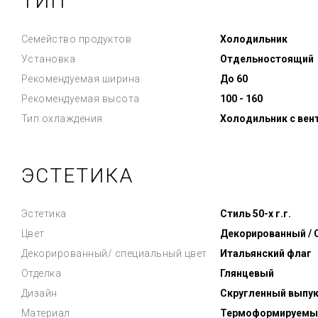
ТИП
Семейство продуктов
Холодильник
Установка
Отдельностоящий
Рекомендуемая ширина
До 60
Рекомендуемая высота
100 - 160
Тип охлаждения
Холодильник с вен
ЭСТЕТИКА
Эстетика
Стиль 50-х г.г.
Цвет
Декорированный /
Декорированный/ специальный цвет
Итальянский флаг
Отделка
Глянцевый
Дизайн
Скругленный выпу
Материал
Термоформируемы