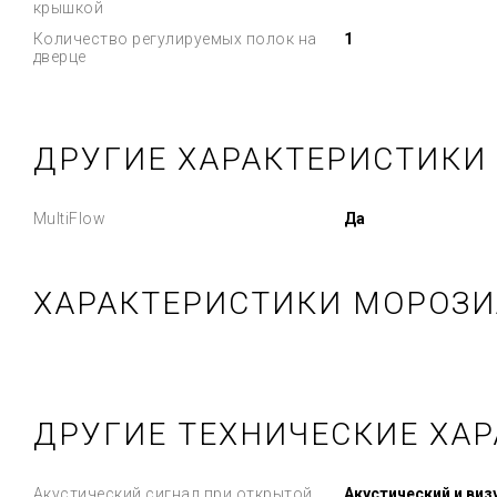
крышкой
Количество регулируемых полок на
1
дверце
ДРУГИЕ ХАРАКТЕРИСТИКИ
MultiFlow
Да
ХАРАКТЕРИСТИКИ МОРОЗИ
ДРУГИЕ ТЕХНИЧЕСКИЕ ХА
Акустический сигнал при открытой
Акустический и ви