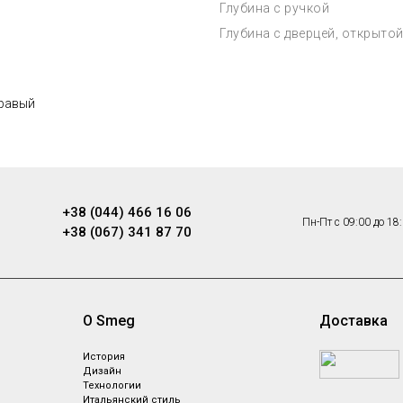
Глубина с ручкой
Глубина с дверцей, открытой
правый
+38 (044) 466 16 06
Пн-Пт с 09:00 до 18
+38 (067) 341 87 70
О Smeg
Доставка
ы
История
Дизайн
Технологии
Итальянский стиль