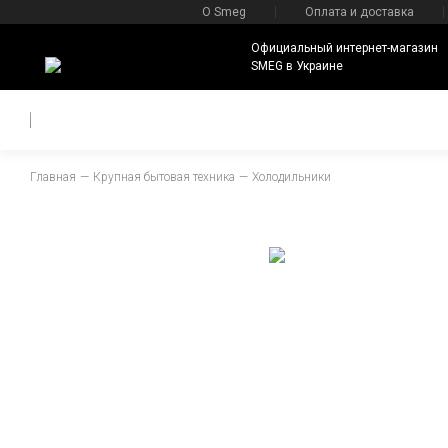
О Smeg
Оплата и доставка
Официальный интернет-магазин
SMEG в Украине
Главная
Крупная бытовая техника
Холодильники