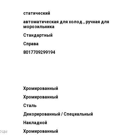
статический
автоматическая для холод., ручная для
морозильника
Стандартный
Справа
8017709299194
Хромированный
Хромированный
Сталь
Декорированный / Специальный
Накладной
ерцы
Хромированный