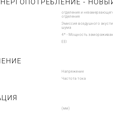
ЭНЕРГОПОТРЕБЛЕНИЕ - НОВЫ
отделения и незамерзающег
отделения
Эмиссия воздушного акусти
шума
4* - Мощность заморажива
EEI
ЧЕНИЕ
Напряжение
Частота тока
АЦИЯ
(мм)