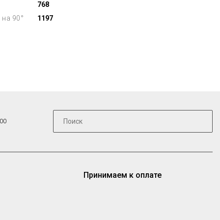
768
 на 90°
1197
:00
Принимаем к оплате