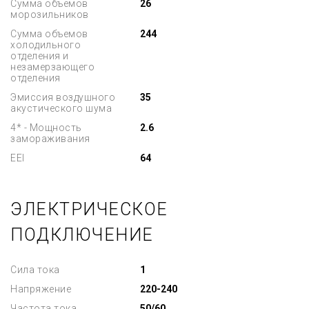
Сумма объемов
26
морозильников
Сумма объемов
244
холодильного
отделения и
незамерзающего
отделения
Эмиссия воздушного
35
акустического шума
4* - Мощность
2.6
замораживания
EEI
64
ЭЛЕКТРИЧЕСКОЕ
ПОДКЛЮЧЕНИЕ
Сила тока
1
Напряжение
220-240
Частота тока
50/60