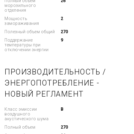
Полный объем
26
морозильного
отделения
Мощность
2
замораживания
Полезный объем общий
270
Поддержание
9
температуры при
отключении энергии
ПРОИЗВОДИТЕЛЬНОСТЬ /
ЭНЕРГОПОТРЕБЛЕНИЕ -
НОВЫЙ РЕГЛАМЕНТ
Класс эмиссии
B
воздушного
акустического шума
Полный объем
270