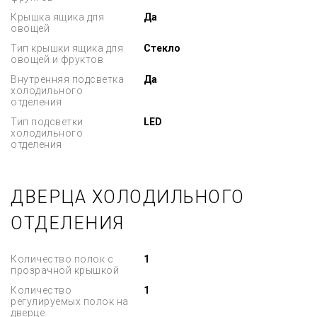
Крышка ящика для
Да
овощей
Тип крышки ящика для
Стекло
овощей и фруктов
Внутренняя подсветка
Да
холодильного
отделения
Тип подсветки
LED
холодильного
отделения
ДВЕРЦА ХОЛОДИЛЬНОГО
ОТДЕЛЕНИЯ
Количество полок с
1
прозрачной крышкой
Количество
1
регулируемых полок на
дверце