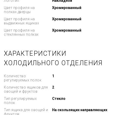
Логотип
Накладной
Цвет профиля на
Хромированный
полках дверцы
Цвет профиля на
Хромированный
выдвижных ящиках
Цвет профиля на
Хромированный
стеклянных полках
ХАРАКТЕРИСТИКИ
ХОЛОДИЛЬНОГО ОТДЕЛЕНИЯ
Количество
1
регулируемых полок
Количество ящиков для
2
овощей и фруктов
Тип регулируемых
Стекло
полок
Тип ящика для овощей и
На скользящих направляющих
фруктов