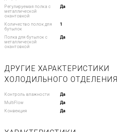
Регулируемая полка с
Да
металлической
окантовкой
Количество полок для
1
бутылок
Полка для бутылок с
Да
металлической
окантовкой
ДРУГИЕ ХАРАКТЕРИСТИКИ
ХОЛОДИЛЬНОГО ОТДЕЛЕНИЯ
Контроль влажности
Да
MultiFlow
Да
Конвекция
Да