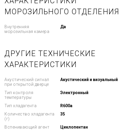
ХАРАКТЕРИСТИКИ
МОРОЗИЛЬНОГО ОТДЕЛЕНИЯ
Внутренняя
Да
морозильная камера
ДРУГИЕ ТЕХНИЧЕСКИЕ
ХАРАКТЕРИСТИКИ
Акустический сигнал
Акустический и визуальный
при открытой дверце
Тип контроля
Электронный
температуры
Тип хладагента
R600a
Количество хладагента
35
(г)
Вспенивающий агент
Циклопентан