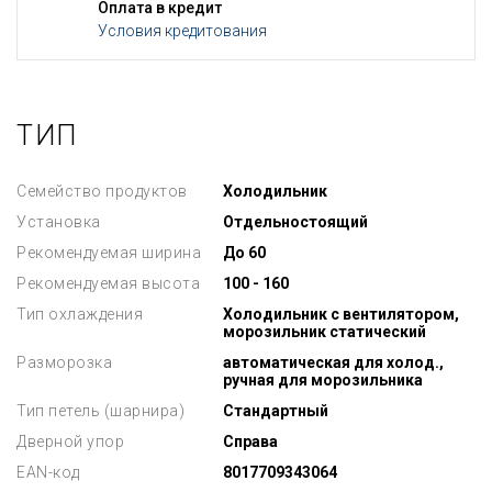
Оплата в кредит
Условия кредитования
ТИП
Семейство продуктов
Холодильник
Установка
Отдельностоящий
Рекомендуемая ширина
До 60
Рекомендуемая высота
100 - 160
Тип охлаждения
Холодильник с вентилятором,
морозильник статический
Разморозка
автоматическая для холод.,
ручная для морозильника
Тип петель (шарнира)
Стандартный
Дверной упор
Справа
EAN-код
8017709343064