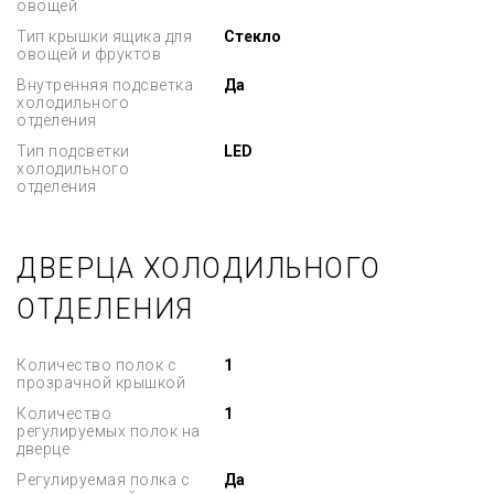
овощей
Тип крышки ящика для
Стекло
овощей и фруктов
Внутренняя подсветка
Да
холодильного
отделения
Тип подсветки
LED
холодильного
отделения
ДВЕРЦА ХОЛОДИЛЬНОГО
ОТДЕЛЕНИЯ
Количество полок с
1
прозрачной крышкой
Количество
1
регулируемых полок на
дверце
Регулируемая полка с
Да