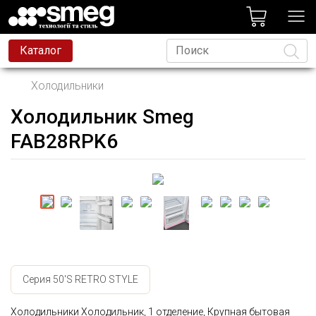
лог
Каталог
Холодильники
Холодильник Smeg
Язык
FAB28RPK6
Серия 50'S RETRO STYLE
Холодильники Холодильник, 1 отделение, Крупная бытовая