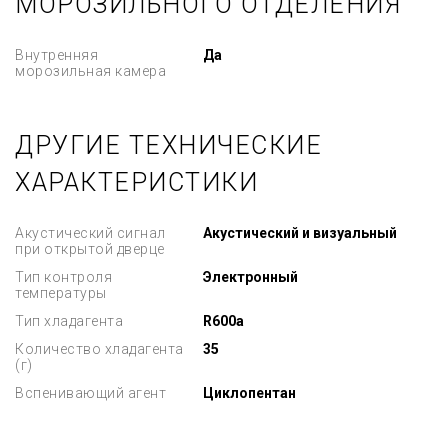
МОРОЗИЛЬНОГО ОТДЕЛЕНИЯ
Внутренняя
Да
морозильная камера
ДРУГИЕ ТЕХНИЧЕСКИЕ
ХАРАКТЕРИСТИКИ
Акустический сигнал
Акустический и визуальный
при открытой дверце
Тип контроля
Электронный
температуры
Тип хладагента
R600a
Количество хладагента
35
(г)
Вспенивающий агент
Циклопентан