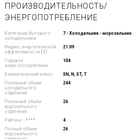
ПРОИЗВОДИТЕЛЬНОСТЬ/
ЭНЕРГОПОТРЕБЛЕНИЕ
Категория бытового
7 - Холодильник - морозильник
холодильника
Индекс энергетической
21.09
эффективности EEI
Годовое
104
энергопотребление
Климатический класс
SN, N, ST, T
Полезный объем
244
холодильного
отделения
Полезный объем
26
морозильного
отделения
Рейтинг - ****
4
Полный объем
26
морозильного
отделения