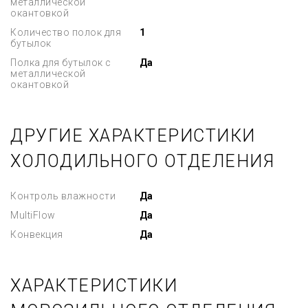
металлической
окантовкой
Количество полок для
1
бутылок
Полка для бутылок с
Да
металлической
окантовкой
ДРУГИЕ ХАРАКТЕРИСТИКИ
ХОЛОДИЛЬНОГО ОТДЕЛЕНИЯ
Контроль влажности
Да
MultiFlow
Да
Конвекция
Да
ХАРАКТЕРИСТИКИ