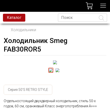
лог
Каталог
Холодильники
Холодильник Smeg
Язык
FAB30ROR5
Серия 50'S RETRO STYLE
Отдельностоящий двухдверный холодильник, стиль 50-х
годов, 60 см, оранжевый Класс энергопотребления А+++