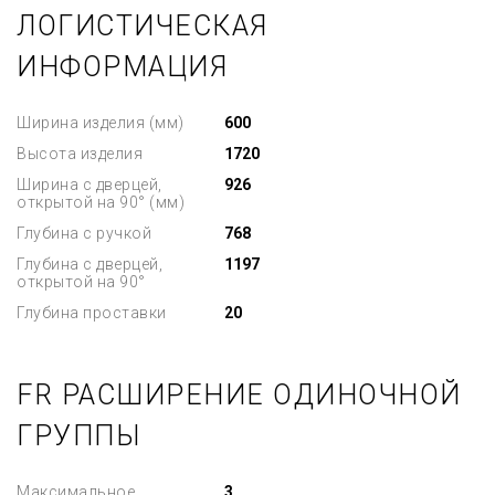
ЛОГИСТИЧЕСКАЯ
ИНФОРМАЦИЯ
Ширина изделия (мм)
600
Высота изделия
1720
Ширина с дверцей,
926
открытой на 90° (мм)
Глубина с ручкой
768
Глубина с дверцей,
1197
открытой на 90°
Глубина проставки
20
FR РАСШИРЕНИЕ ОДИНОЧНОЙ
ГРУППЫ
Максимальное
3