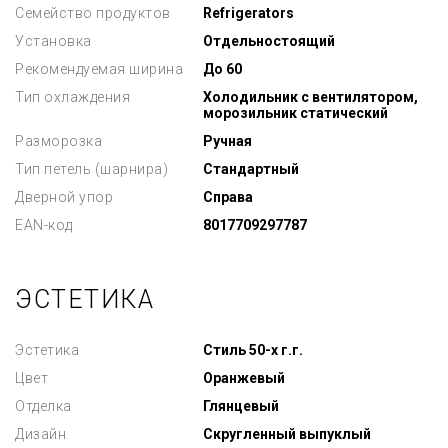
Семейство продуктов
Refrigerators
Установка
Отдельностоящий
Рекомендуемая ширина
До 60
Тип охлаждения
Холодильник с вентилятором,
морозильник статический
Разморозка
Ручная
Тип петель (шарнира)
Стандартный
Дверной упор
Справа
EAN-код
8017709297787
ЭСТЕТИКА
Эстетика
Стиль 50-х г.г.
Цвет
Оранжевый
Отделка
Глянцевый
Дизайн
Скругленный выпуклый