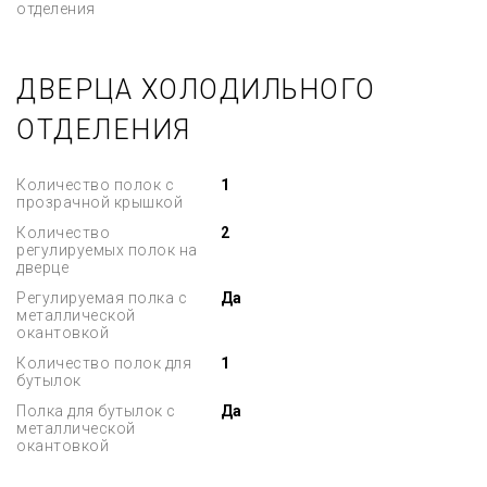
отделения
ДВЕРЦА ХОЛОДИЛЬНОГО
ОТДЕЛЕНИЯ
Количество полок с
1
прозрачной крышкой
Количество
2
регулируемых полок на
дверце
Регулируемая полка с
Да
металлической
окантовкой
Количество полок для
1
бутылок
Полка для бутылок с
Да
металлической
окантовкой