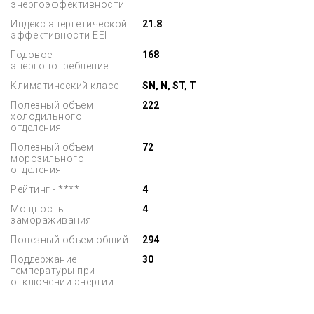
энергоэффективности
Индекс энергетической
21.8
эффективности EEI
Годовое
168
энергопотребление
Климатический класс
SN, N, ST, T
Полезный объем
222
холодильного
отделения
Полезный объем
72
морозильного
отделения
Рейтинг - ****
4
Мощность
4
замораживания
Полезный объем общий
294
Поддержание
30
температуры при
отключении энергии