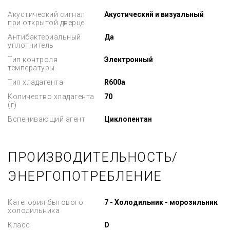
Акустический сигнал
Акустический и визуальный
при открытой дверце
Антибактериальный
Да
уплотнитель
Тип контроля
Электронный
температуры
Тип хладагента
R600a
Количество хладагента
70
(г)
Вспенивающий агент
Циклопентан
ПРОИЗВОДИТЕЛЬНОСТЬ/
ЭНЕРГОПОТРЕБЛЕНИЕ
Категория бытового
7 - Холодильник - морозильник
холодильника
Класс
D