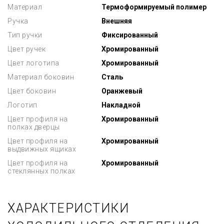
Материал
Термоформируемый полимер
Ручка
Внешняя
Тип ручки
Фиксированный
Цвет ручек
Хромированный
Цвет логотипа
Хромированный
Материал боковин
Сталь
Цвет боковин
Оранжевый
Логотип
Накладной
Цвет профиля на
Хромированный
полках дверцы
Цвет профиля на
Хромированный
выдвижных ящиках
Цвет профиля на
Хромированный
стеклянных полках
ХАРАКТЕРИСТИКИ