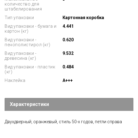
количество для
штабелирования
Тип упаковки
Картонная коробка
Вид упаковки - бумага и
4.441
картон (кг)
Вид упаковки -
0.620
пенополистирол (кг)
Вид упаковки -
9.532
древесина (кг)
Вид упаковки - пластик
0.484
(кг)
Наклейка
A+++
Характеристики
Двухдверный, оранжевый, стиль 50-х годов, петли справа