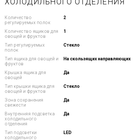
ХОЛОДИЛЬНОГО ОТДЕЛЕНИЯ
Количество
2
регулируемых полок
Количество ящиков для
1
овощей и фруктов
Тип регулируемых
Стекло
полок
Тип ящика для овощей и
На скользящих направляющих
фруктов
Крышка ящика для
Да
овощей
Тип крышки ящика для
Стекло
овощей и фруктов
Зона сохранения
Да
свежести
Внутренняя подсветка
Да
холодильного
отделения
Тип подсветки
LED
холодильного