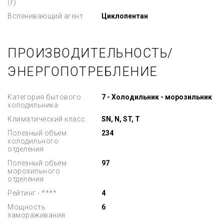
(г)
Вспенивающий агент
Циклопентан
ПРОИЗВОДИТЕЛЬНОСТЬ/
ЭНЕРГОПОТРЕБЛЕНИЕ
Категория бытового
7 - Холодильник - морозильник
холодильника
Климатический класс
SN, N, ST, T
Полезный объем
234
холодильного
отделения
Полезный объем
97
морозильного
отделения
Рейтинг - ****
4
Мощность
6
замораживания