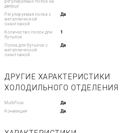
регулируемых полок на
дверце
Регулируемая полка с
Да
металлической
окантовкой
Количество полок для
1
бутылок
Полка для бутылок с
Да
металлической
окантовкой
ДРУГИЕ ХАРАКТЕРИСТИКИ
ХОЛОДИЛЬНОГО ОТДЕЛЕНИЯ
MultiFlow
Да
Конвекция
Да