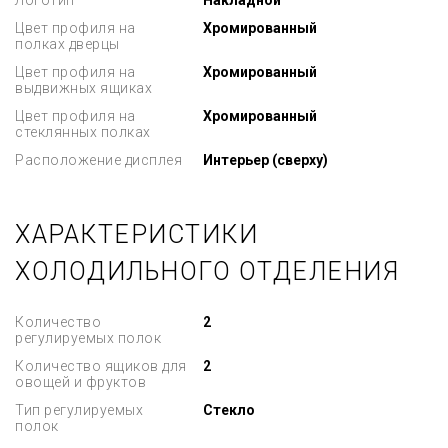
Логотип
Накладной
Цвет профиля на
Хромированный
полках дверцы
Цвет профиля на
Хромированный
выдвижных ящиках
Цвет профиля на
Хромированный
стеклянных полках
Расположение дисплея
Интерьер (сверху)
ХАРАКТЕРИСТИКИ
ХОЛОДИЛЬНОГО ОТДЕЛЕНИЯ
Количество
2
регулируемых полок
Количество ящиков для
2
овощей и фруктов
Тип регулируемых
Стекло
полок