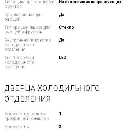
Тип ящика для овощей и
На скользящих направляющих
фруктов
Крышка ящика для
Да
овощей
Тип крышки ящика для
Стекло
овощей и фруктов
Внутренняя подсветка
Да
холодильного
отделения
Тип подсветки
LED
холодильного
отделения
ДВЕРЦА ХОЛОДИЛЬНОГО
ОТДЕЛЕНИЯ
Количество полок с
1
прозрачной крышкой
Количество
2