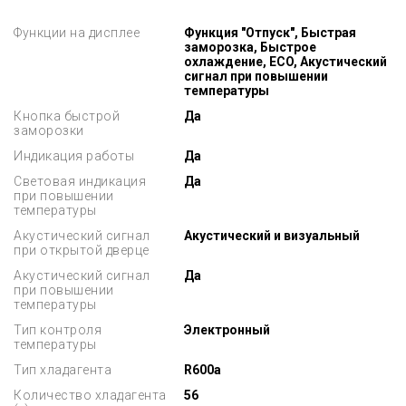
Функции на дисплее
Функция "Отпуск", Быстрая
заморозка, Быстрое
охлаждение, ECO, Акустический
сигнал при повышении
температуры
Кнопка быстрой
Да
заморозки
Индикация работы
Да
Световая индикация
Да
при повышении
температуры
Акустический сигнал
Акустический и визуальный
при открытой дверце
Акустический сигнал
Да
при повышении
температуры
Тип контроля
Электронный
температуры
Тип хладагента
R600a
Количество хладагента
56