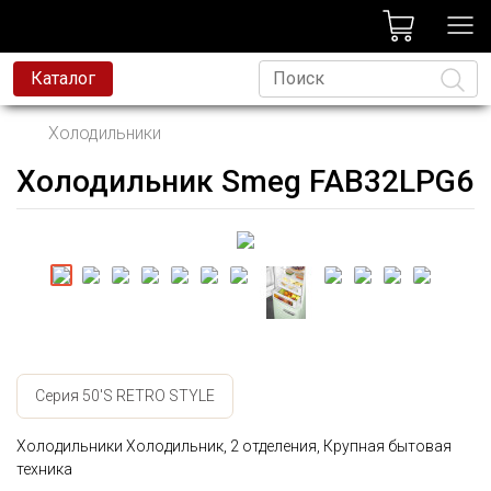
лог
Каталог
Холодильники
Холодильник Smeg FAB32LPG6
Язык
Серия 50'S RETRO STYLE
Холодильники Холодильник, 2 отделения, Крупная бытовая
техника