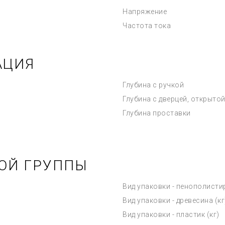
Напряжение
Частота тока
АЦИЯ
Глубина с ручкой
Глубина с дверцей, открытой
Глубина проставки
ОЙ ГРУППЫ
Вид упаковки - пенополистир
Вид упаковки - древесина (кг
Вид упаковки - пластик (кг)