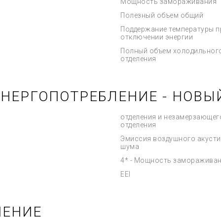
Мощность замораживания
Полезный объем общий
Поддержание температуры п
отключении энергии
Полный объем холодильног
отделения
ЭНЕРГОПОТРЕБЛЕНИЕ - НОВЫ
отделения и незамерзающег
отделения
Эмиссия воздушного акусти
шума
4* - Мощность заморажива
EEI
ЧЕНИЕ