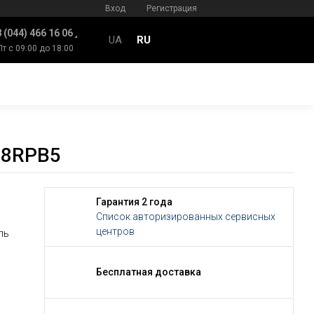
Вход
Регистрация
 (044) 466 16 06
UA
RU
Пт с 09:00 до 18:00
38RPB5
Гарантия 2 года
Список авторизированных сервисных
центров
ль
Бесплатная доставка