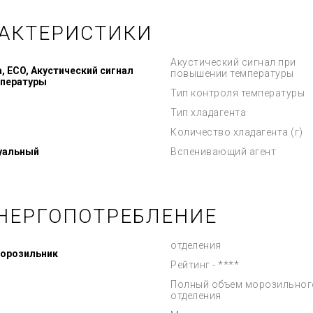
РАКТЕРИСТИКИ
Акустический сигнал при
 ECO, Акустический сигнал
повышении температуры
мпературы
Тип контроля температуры
Тип хладагента
Количество хладагента (г)
зуальный
Вспенивающий агент
НЕРГОПОТРЕБЛЕНИЕ
отделения
морозильник
Рейтинг - ****
Полный объем морозильног
отделения