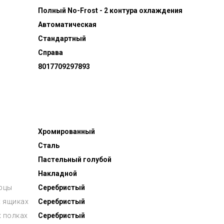
Полный No-Frost - 2 контура охлаждения
Автоматическая
Стандартный
Справа
8017709297893
Хромированный
Сталь
Пастельный голубой
Накладной
ерцы
Серебристый
 ящиках
Серебристый
х полках
Серебристый