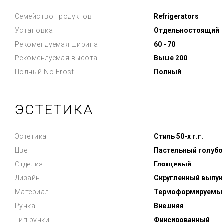
Семейство продуктов
Refrigerators
Установка
Отдельностоящий
Рекомендуемая ширина
60 - 70
Рекомендуемая высота
Выше 200
Полный No-Frost
Полный
ЭСТЕТИКА
Эстетика
Стиль 50-х г.г.
Цвет
Пастельный голуб
Отделка
Глянцевый
Дизайн
Скругленный выпу
Материал
Термоформируемы
Ручка
Внешняя
Тип ручки
Фиксированный