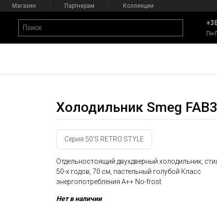
Магазин
Партнерам
Коллекции
+38
Пн-
Холодильник Smeg FAB
Серия 50'S RETRO STYLE
Отдельностоящий двухдверный холодильник, сти
50-х годов, 70 см, пастельный голубой Класс
энергопотребления А++ No-frost
Нет в наличии