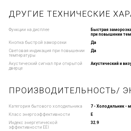
ДРУГИЕ ТЕХНИЧЕСКИЕ ХА
Функции на дисплее
Быстрая заморозка,
при повышении те
Кнопка быстрой заморозки
Да
Световая индикация при повышении
Да
температуры
Акустический сигнал при открытой
Акустический и ви
дверце
ПРОИЗВОДИТЕЛЬНОСТЬ/ Э
Категория бытового холодильника
7 - Холодильник - 
Класс энергоэффективности
E
Индекс энергетической
32.9
эффективности EEI