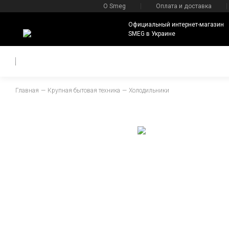
О Smeg
Оплата и доставка
Официальный интернет-магазин
SMEG в Украине
Главная
Крупная бытовая техника
Холодильники