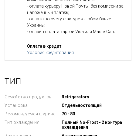
- оплата курьеру Новой Почты: без комиссии за
наложенный платеж;
- оплата по счету-фактуре в любом банке
Украины;
- онлайн оплата картой Visa или MasterCard.
Оплата в кредит
Условия кредитования
ТИП
Семейство продуктов
Refrigerators
Установка
Отдельностоящий
Рекомендуемая ширина
70 - 80
Тип охлаждения
Полный No-Frost - 2 контура
охлаждения
Разморозка
Автоматическая