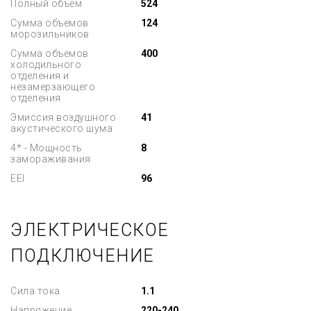
Полный объем
524
Сумма объемов
124
морозильников
Сумма объемов
400
холодильного
отделения и
незамерзающего
отделения
Эмиссия воздушного
41
акустического шума
4* - Мощность
8
замораживания
EEI
96
ЭЛЕКТРИЧЕСКОЕ
ПОДКЛЮЧЕНИЕ
Сила тока
1.1
Напряжение
220-240