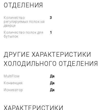
ОТДЕЛЕНИЯ
Количество
3
регулируемых полок на
дверце
Количество полок для
1
бутылок
ДРУГИЕ ХАРАКТЕРИСТИКИ
ХОЛОДИЛЬНОГО ОТДЕЛЕНИЯ
MultiFlow
Да
Конвекция
Да
Ионизатор
Да
ХАРАКТЕРИСТИКИ