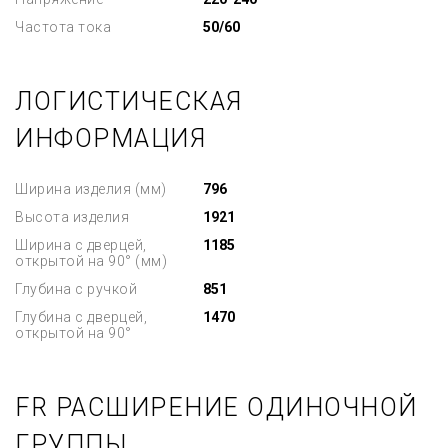
Частота тока
50/60
ЛОГИСТИЧЕСКАЯ
ИНФОРМАЦИЯ
Ширина изделия (мм)
796
Высота изделия
1921
Ширина с дверцей,
1185
открытой на 90° (мм)
Глубина с ручкой
851
Глубина с дверцей,
1470
открытой на 90°
FR РАСШИРЕНИЕ ОДИНОЧНОЙ
ГРУППЫ