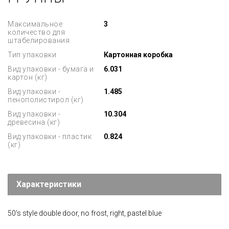
Максимальное
3
количество для
штабелирования
Тип упаковки
Картонная коробка
Вид упаковки - бумага и
6.031
картон (кг)
Вид упаковки -
1.485
пенополистирол (кг)
Вид упаковки -
10.304
древесина (кг)
Вид упаковки - пластик
0.824
(кг)
Характеристики
50's style double door, no frost, right, pastel blue