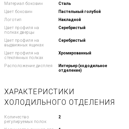
Материал боковин
Сталь
Цвет боковин
Пастельный голубой
Логотип
Накладной
Цвет профиля на
Серебристый
полках дверцы
Цвет профиля на
Серебристый
выдвижных ящиках
Цвет профиля на
Хромированный
стеклянных полках
Расположение дисплея
Интерьер (хододильное
отделение)
ХАРАКТЕРИСТИКИ
ХОЛОДИЛЬНОГО ОТДЕЛЕНИЯ
Количество
2
регулируемых полок