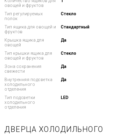
Количество ящиков для
1
овощей и фруктов
Тип регулируемых
Стекло
полок
Тип ящика для овощей и
Стандартный
фруктов
Крышка ящика для
Да
овощей
Тип крышки ящика для
Стекло
овощей и фруктов
Зона сохранения
Да
свежести
Внутренняя подсветка
Да
холодильного
отделения
Тип подсветки
LED
холодильного
отделения
ДВЕРЦА ХОЛОДИЛЬНОГО