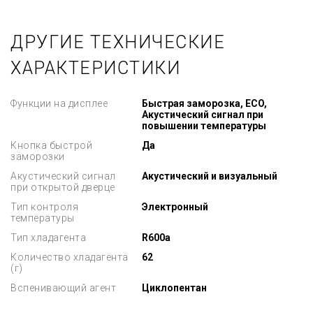
ДРУГИЕ ТЕХНИЧЕСКИЕ
ХАРАКТЕРИСТИКИ
Функции на дисплее
Быстрая заморозка, ECO,
Акустический сигнал при
повышении температуры
Кнопка быстрой
Да
заморозки
Акустический сигнал
Акустический и визуальный
при открытой дверце
Тип контроля
Электронный
температуры
Тип хладагента
R600a
Количество хладагента
62
(г)
Вспенивающий агент
Циклопентан