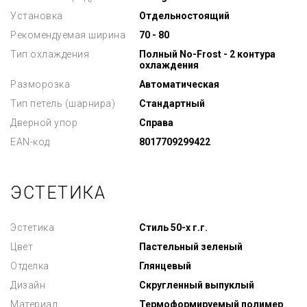
Установка
Отдельностоящий
Рекомендуемая ширина
70 - 80
Тип охлаждения
Полный No-Frost - 2 контура
охлаждения
Разморозка
Автоматическая
Тип петель (шарнира)
Стандартный
Дверной упор
Справа
EAN-код
8017709299422
ЭСТЕТИКА
Эстетика
Стиль 50-х г.г.
Цвет
Пастельный зеленый
Отделка
Глянцевый
Дизайн
Скругленный выпуклый
Материал
Термоформируемый полимер