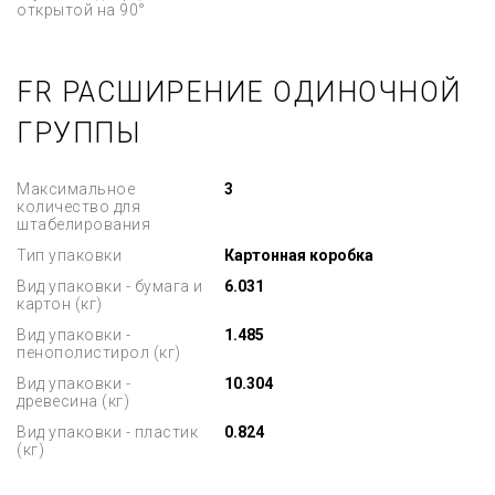
открытой на 90°
FR РАСШИРЕНИЕ ОДИНОЧНОЙ
ГРУППЫ
Максимальное
3
количество для
штабелирования
Тип упаковки
Картонная коробка
Вид упаковки - бумага и
6.031
картон (кг)
Вид упаковки -
1.485
пенополистирол (кг)
Вид упаковки -
10.304
древесина (кг)
Вид упаковки - пластик
0.824
(кг)