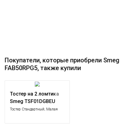
Покупатели, которые приобрели Smeg
FAB50RPG5, также купили
Тостер на 2 ломтика
Smeg TSF01DGBEU
Тостер Стандартный, Малая
бытовая техника