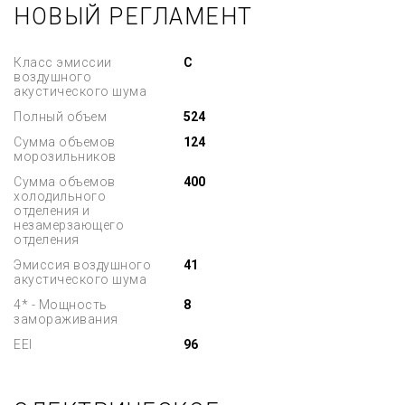
НОВЫЙ РЕГЛАМЕНТ
Класс эмиссии
C
воздушного
акустического шума
Полный объем
524
Сумма объемов
124
морозильников
Сумма объемов
400
холодильного
отделения и
незамерзающего
отделения
Эмиссия воздушного
41
акустического шума
4* - Мощность
8
замораживания
EEI
96