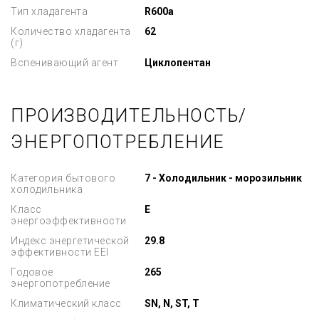
Тип хладагента
R600a
Количество хладагента
62
(г)
Вспенивающий агент
Циклопентан
ПРОИЗВОДИТЕЛЬНОСТЬ/
ЭНЕРГОПОТРЕБЛЕНИЕ
Категория бытового
7 - Холодильник - морозильник
холодильника
Класс
E
энергоэффективности
Индекс энергетической
29.8
эффективности EEI
Годовое
265
энергопотребление
Климатический класс
SN, N, ST, T