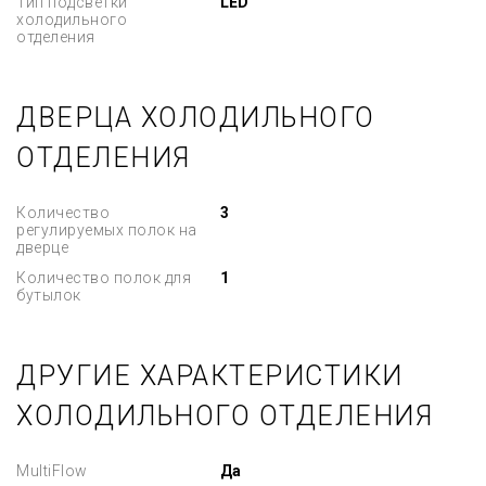
Тип подсветки
LED
холодильного
отделения
ДВЕРЦА ХОЛОДИЛЬНОГО
ОТДЕЛЕНИЯ
Количество
3
регулируемых полок на
дверце
Количество полок для
1
бутылок
ДРУГИЕ ХАРАКТЕРИСТИКИ
ХОЛОДИЛЬНОГО ОТДЕЛЕНИЯ
MultiFlow
Да