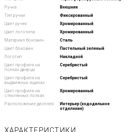
Ручка
Внешняя
Тип ручки
Фиксированный
Цвет ручек
Хромированный
Цвет логотипа
Хромированный
Материал боковин
Сталь
Цвет боковин
Пастельный зеленый
Логотип
Накладной
Цвет профиля на
Серебристый
полках дверцы
Цвет профиля на
Серебристый
выдвижных ящиках
Цвет профиля на
Хромированный
стеклянных полках
Расположение дисплея
Интерьер (хододильное
отделение)
ХАРАКТЕРИСТИКИ