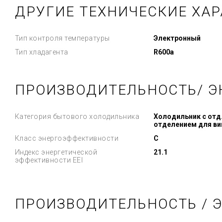
ДРУГИЕ ТЕХНИЧЕСКИЕ ХА
Тип контроля температуры
Электронный
Тип хладагента
R600a
ПРОИЗВОДИТЕЛЬНОСТЬ/ Э
Категория бытового холодильника
Холодильник с отд
отделением для ви
Класс энергоэффективности
C
Индекс энергетической
21.1
эффективности EEI
ПРОИЗВОДИТЕЛЬНОСТЬ / 