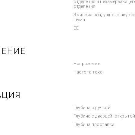
отделения и незамерзающег
отделения
Эмиссия воздушного акусти
шума
EEI
ЧЕНИЕ
Напряжение
Частота тока
АЦИЯ
Глубина с ручкой
Глубина с дверцей, открытой
Глубина проставки