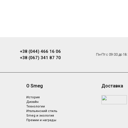
+38 (044) 466 16 06
Пн-Пт с 09:00 до 18
+38 (067) 341 87 70
О Smeg
Доставка
ы
История
Дизайн
Технологии
Итальянский стиль
Smeg и экология
Премии и награды