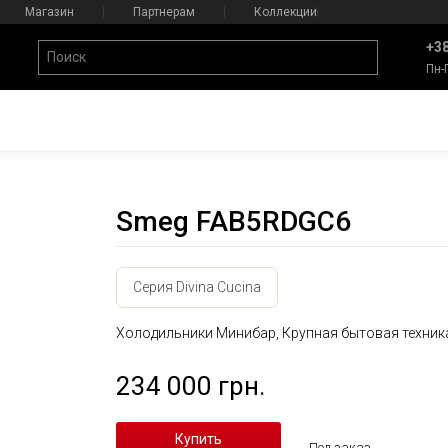
Магазин
Партнерам
Коллекции
+38
Пн-
Smeg FAB5RDGC6
Серия Divina Cucina
Холодильники Минибар, Крупная бытовая техник
234 000 грн.
Под заказ