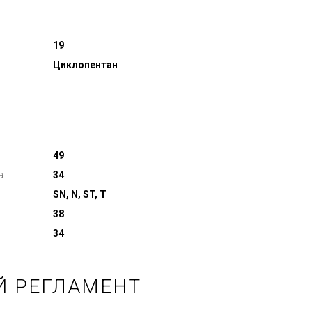
19
Циклопентан
49
а
34
SN, N, ST, T
38
34
Й РЕГЛАМЕНТ