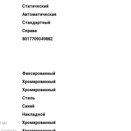
Статический
Автоматическая
Стандартный
Справа
8017709349882
Фиксированный
Хромированный
Хромированный
Сталь
Синий
Накладной
ерцы
Хромированный
 ящиках
Хромированный