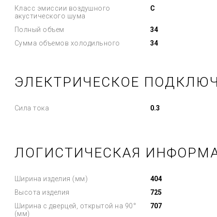
Класс эмиссии воздушного
C
акустического шума
Полный объем
34
Сумма объемов холодильного
34
ЭЛЕКТРИЧЕСКОЕ ПОДКЛЮ
Сила тока
0.3
ЛОГИСТИЧЕСКАЯ ИНФОРМ
Ширина изделия (мм)
404
Высота изделия
725
Ширина с дверцей, открытой на 90°
707
(мм)