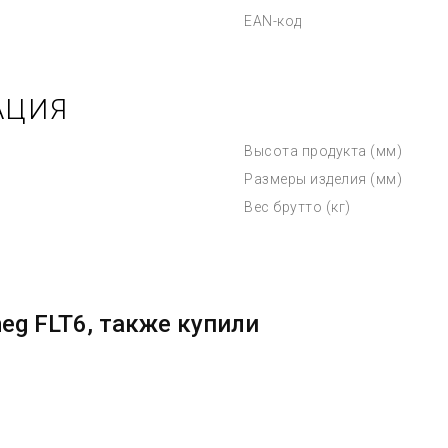
EAN-код
АЦИЯ
Высота продукта (мм)
Размеры изделия (мм)
Вес брутто (кг)
eg FLT6, также купили