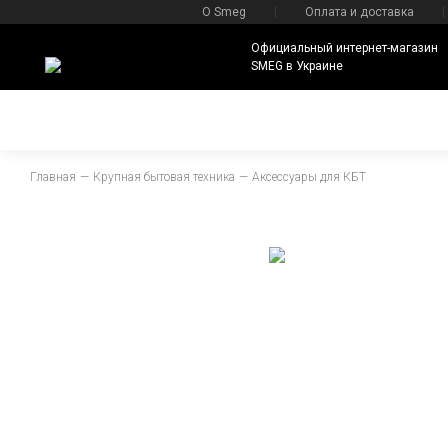
О Smeg
Оплата и доставка
Официальный интернет-магазин
SMEG в Украине
Главная
Крупная бытовая техника
Аксессуары для КБТ