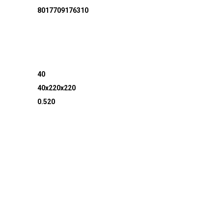
8017709176310
40
40x220x220
0.520