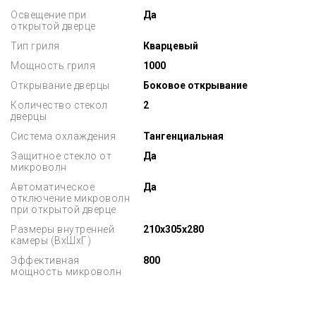
Освещение при
Да
открытой дверце
Тип гриля
Кварцевый
Мощность гриля
1000
Открывание дверцы
Боковое открывание
Количество стекол
2
дверцы
Система охлаждения
Тангенциальная
Защитное стекло от
Да
микроволн
Автоматическое
Да
отключение микроволн
при открытой дверце
Размеры внутренней
210x305x280
камеры (ВхШхГ)
Эффективная
800
мощность микроволн