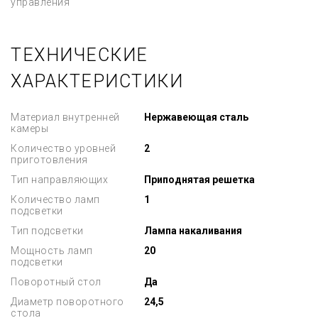
управления
ТЕХНИЧЕСКИЕ
ХАРАКТЕРИСТИКИ
Материал внутренней
Нержавеющая сталь
камеры
Количество уровней
2
приготовления
Тип направляющих
Приподнятая решетка
Количество ламп
1
подсветки
Тип подсветки
Лампа накаливания
Мощность ламп
20
подсветки
Поворотный стол
Да
Диаметр поворотного
24,5
стола