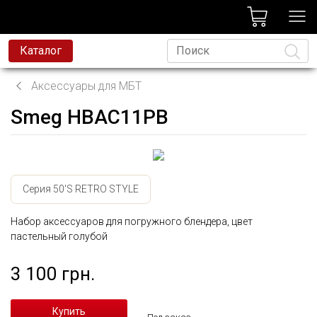
лог
Каталог
Аксессуары для МБТ
Smeg HBAC11PB
Язык
Серия 50'S RETRO STYLE
Набор аксессуаров для погружного блендера, цвет
пастельный голубой
3 100 грн.