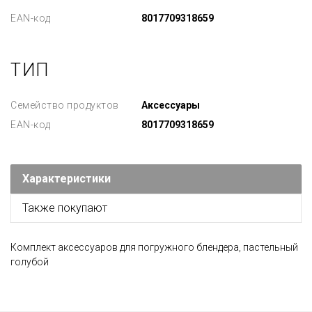
EAN-код
8017709318659
ТИП
Семейство продуктов
Аксессуары
EAN-код
8017709318659
Характеристики
Также покупают
Комплект аксессуаров для погружного блендера, пастельный
голубой