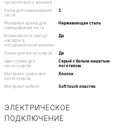
проволочного венчика
Крюк для замешивания
2
теста
Материал крюка для
Нержавеющая сталь
замешивания теста
Возможность мытья
Да
насадок в
посудомоечной машине
Сумка для аксессуаров
Да
Цвет сумки для
Серый с белым нашитым
аксессуаров
логотипом
Материал сумки для
Хлопок
аксессуаров
Материал кабеля
Soft touch пластик
ЭЛЕКТРИЧЕСКОЕ
ПОДКЛЮЧЕНИЕ