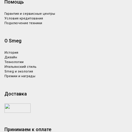
Помощь
Гарантия и сервисные центры
Условия кредитования
Подключение техники
О Smeg
История
Дизайн
Технологии
Итальянский стиль
Smeg и экология
Премии и награды
Доставка
Принимаем к оплате