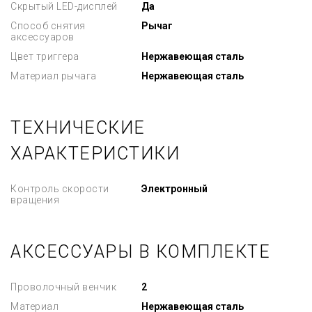
Скрытый LED-дисплей
Да
Способ снятия
Рычаг
аксессуаров
Цвет триггера
Нержавеющая сталь
Материал рычага
Нержавеющая сталь
ТЕХНИЧЕСКИЕ
ХАРАКТЕРИСТИКИ
Контроль скорости
Электронный
вращения
АКСЕССУАРЫ В КОМПЛЕКТЕ
Проволочный венчик
2
Материал
Нержавеющая сталь