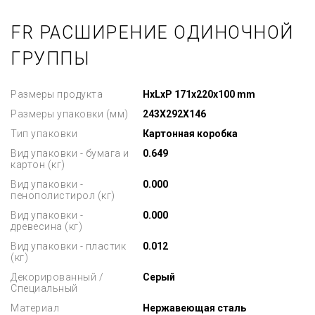
FR РАСШИРЕНИЕ ОДИНОЧНОЙ
ГРУППЫ
Размеры продукта
HxLxP 171x220x100 mm
Размеры упаковки (мм)
243X292X146
Тип упаковки
Картонная коробка
Вид упаковки - бумага и
0.649
картон (кг)
Вид упаковки -
0.000
пенополистирол (кг)
Вид упаковки -
0.000
древесина (кг)
Вид упаковки - пластик
0.012
(кг)
Декорированный /
Серый
Специальный
Материал
Нержавеющая сталь