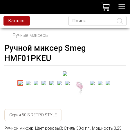
лог
Каталог
Ручные миксеры
Ручной миксер Smeg
Язык
HMF01PKEU
Серия 50'S RETRO STYLE
Ручной миксер, Цвет розовый; Стиль 50-х г.г., Мощность 0,25