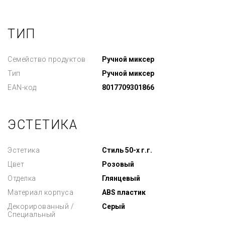
ТИП
Семейство продуктов
Ручной миксер
Тип
Ручной миксер
EAN-код
8017709301866
ЭСТЕТИКА
Эстетика
Стиль 50-х г.г.
Цвет
Розовый
Отделка
Глянцевый
Материал корпуса
ABS пластик
Декорированный /
Серый
Специальный