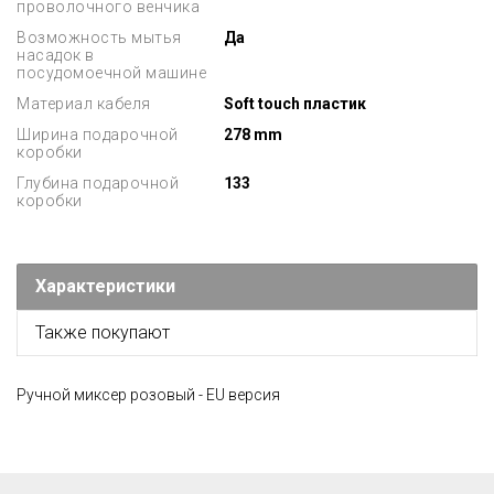
проволочного венчика
Возможность мытья
Да
насадок в
посудомоечной машине
Материал кабеля
Soft touch пластик
Ширина подарочной
278 mm
коробки
Глубина подарочной
133
коробки
Характеристики
Также покупают
Ручной миксер розовый - EU версия