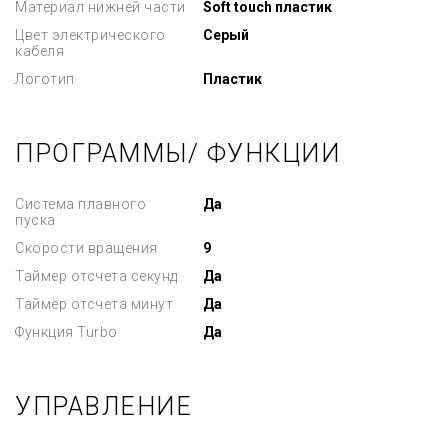
Материал нижней части
Soft touch пластик
Цвет электрического
Серый
кабеля
Логотип
Пластик
ПРОГРАММЫ/ ФУНКЦИИ
Система плавного
Да
пуска
Скорости вращения
9
Таймер отсчета секунд
Да
Таймер отсчета минут
Да
Функция Turbo
Да
УПРАВЛЕНИЕ