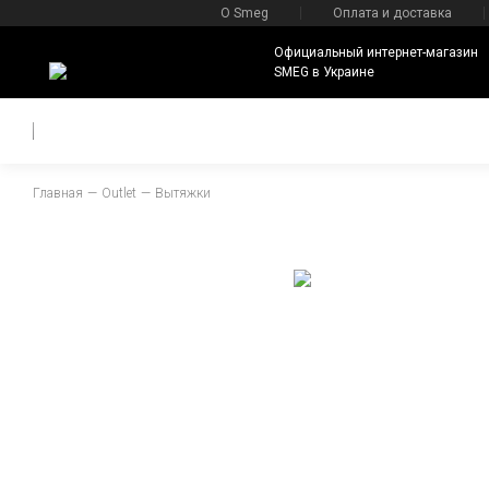
О Smeg
Оплата и доставка
Официальный интернет-магазин
SMEG в Украине
Главная
Outlet
Вытяжки