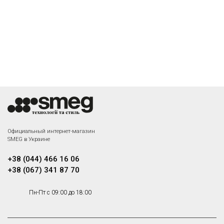
Официальный интернет-магазин
SMEG в Украине
+38 (044) 466 16 06
+38 (067) 341 87 70
Пн-Пт с 09:00 до 18:00