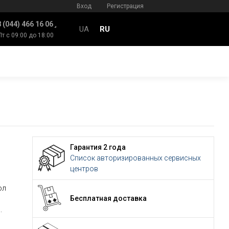
Вход
Регистрация
 (044) 466 16 06
UA
RU
Пт с 09:00 до 18:00
Гарантия 2 года
Список авторизированных сервисных
центров
ол
Бесплатная доставка
м
.