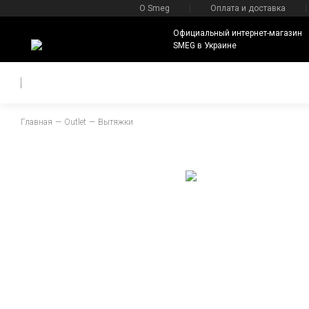
О Smeg
Оплата и доставка
Официальный интернет-магазин
SMEG в Украине
Главная
Outlet
Вытяжки