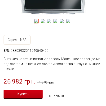
Серия LINEA
S/N
: 08803932011949540400
Вытяжка новая не использовалась. Маленькое повреждение
под стеклом на верхнем стекле и скол слева снизу на нижнем
стекле.
26 982 грн.
44 970 грн.
В наличии