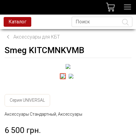
лог
Каталог
Аксессуары для КБТ
Smeg KITCMNKVMB
Язык
Серия UNIVERSAL
Аксессуары Стандартный, Аксессуары
6 500 грн.