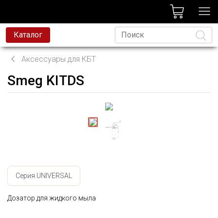
лог
Каталог
Аксессуары для КБТ
Smeg KITDS
Язык
Серия UNIVERSAL
Дозатор для жидкого мыла