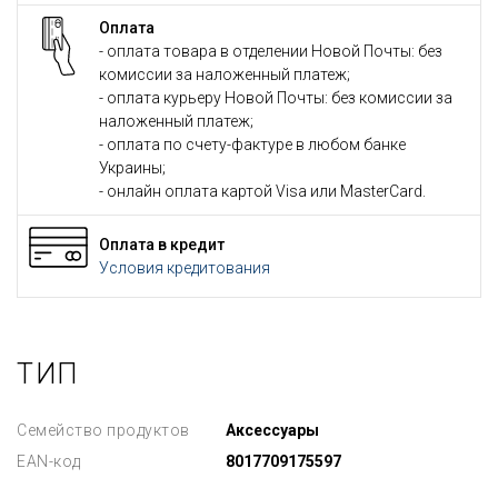
Оплата
- оплата товара в отделении Новой Почты: без
комиссии за наложенный платеж;
- оплата курьеру Новой Почты: без комиссии за
наложенный платеж;
- оплата по счету-фактуре в любом банке
Украины;
- онлайн оплата картой Visa или MasterCard.
Оплата в кредит
Условия кредитования
ТИП
Семейство продуктов
Аксессуары
EAN-код
8017709175597