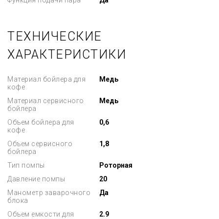
Функция подачи пара
Да
ТЕХНИЧЕСКИЕ
ХАРАКТЕРИСТИКИ
Материал бойлера для
Медь
кофе
Материал сервисного
Медь
бойлера
Объем бойлера для
0,6
кофе
Объем сервисного
1,8
бойлера
Тип помпы
Роторная
Давление помпы
20
Манометр заварочного
Да
блока
Объем емкости для
2.9