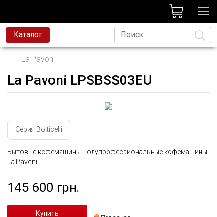
лог
Каталог
La Pavoni
La Pavoni LPSBSS03EU
Язык
Серия Botticelli
Бытовые кофемашины Полупрофессиональные кофемашины,
La Pavoni
145 600 грн.