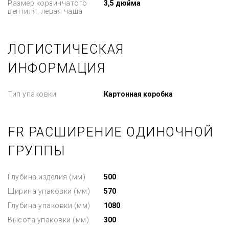
Размер корзинчатого
3,5 дюйма
вентиля, левая чаша
ЛОГИСТИЧЕСКАЯ
ИНФОРМАЦИЯ
Тип упаковки
Картонная коробка
FR РАСШИРЕНИЕ ОДИНОЧНОЙ
ГРУППЫ
Глубина изделия (мм)
500
Ширина упаковки (мм)
570
Глубина упаковки (мм)
1080
Высота упаковки (мм)
300