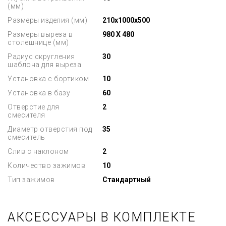
(мм)
Размеры изделия (мм)
210x1000x500
Размеры выреза в
980 X 480
столешнице (мм)
Радиус скругления
30
шаблона для выреза
Установка с бортиком
10
Установка в базу
60
Отверстие для
2
смесителя
Диаметр отверстия под
35
смеситель
Слив с наклоном
2
Количество зажимов
10
Тип зажимов
Стандартный
АКСЕССУАРЫ В КОМПЛЕКТЕ