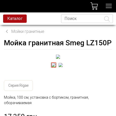
лог
Каталог
Мойки гранитные
Мойка гранитная Smeg LZ150P
Язык
Серия Rigae
Мойка, 100 см, установка с бортиком, гранитная,
оборачиваемая