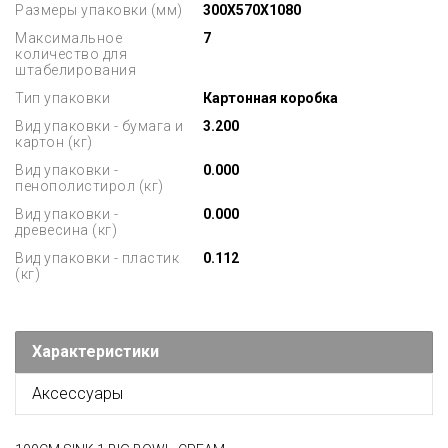
Размеры упаковки (мм)
300X570X1080
Максимальное
7
количество для
штабелирования
Тип упаковки
Картонная коробка
Вид упаковки - бумага и
3.200
картон (кг)
Вид упаковки -
0.000
пенополистирол (кг)
Вид упаковки -
0.000
древесина (кг)
Вид упаковки - пластик
0.112
(кг)
Характеристики
Аксессуары