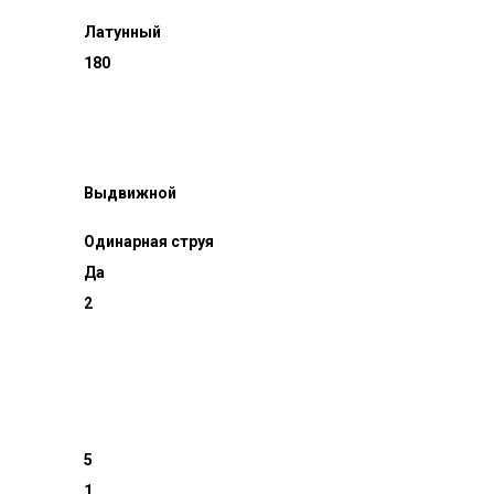
Латунный
180
Выдвижной
Одинарная струя
Да
2
5
1