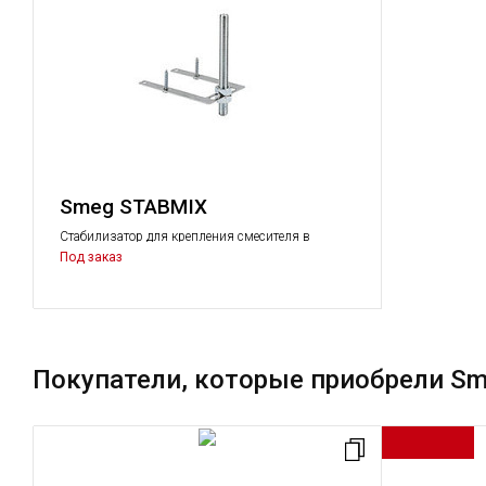
Smeg STABMIX
Стабилизатор для крепления смесителя в
стальные мойки и в столешницу
Под заказ
Покупатели, которые приобрели Sm