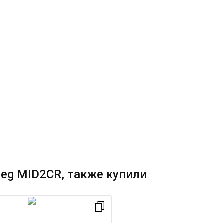
eg MID2CR, также купили