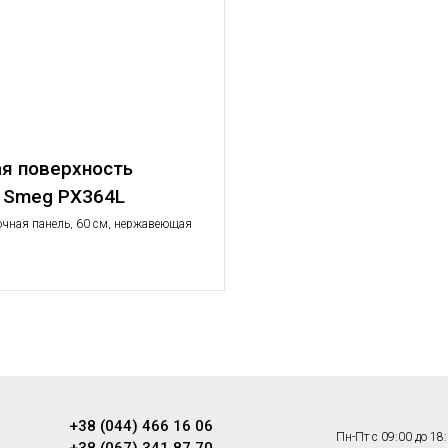
я поверхность
я Smeg PX364L
очная панель, 60 см, нержавеющая
+38 (044) 466 16 06
Пн-Пт с 09:00 до 18