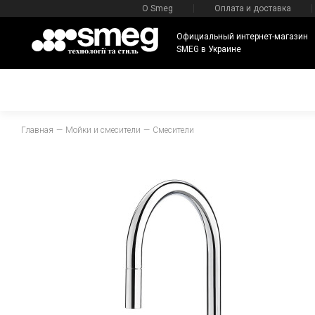
О Smeg
Оплата и доставка
Официальный интернет-магазин
SMEG в Украине
Главная
Мойки и смесители
Смесители