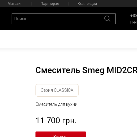
Магазин
Партнерам
Коллекции
+38
Пн-
Смеситель Smeg MID2C
Серия CLASSICA
Смеситель для кухни
11 700 грн.