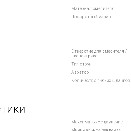
Материал смесителя
Поворотный излив
Отверстие для смесителя /
эксцентрика
Тип струи
Аэратор
Количество гибких шлангов
СТИКИ
Максимальное давление
Минимальное давление