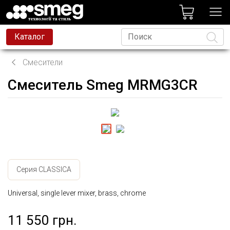
лог
Каталог
Смесители
Смеситель Smeg MRMG3CR
Язык
Серия CLASSICA
Universal, single lever mixer, brass, chrome
11 550 грн.