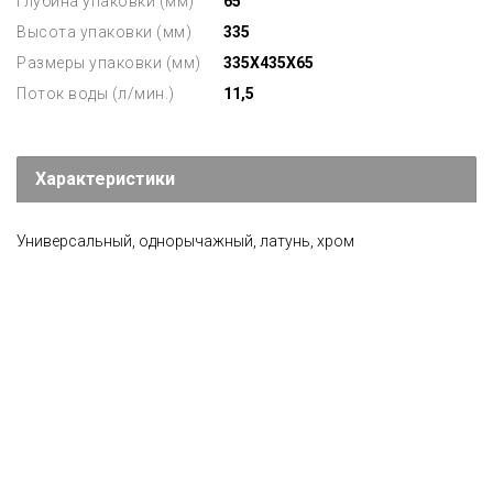
Глубина упаковки (мм)
65
Высота упаковки (мм)
335
Размеры упаковки (мм)
335X435X65
Поток воды (л/мин.)
11,5
Характеристики
Универсальный, однорычажный, латунь, хром