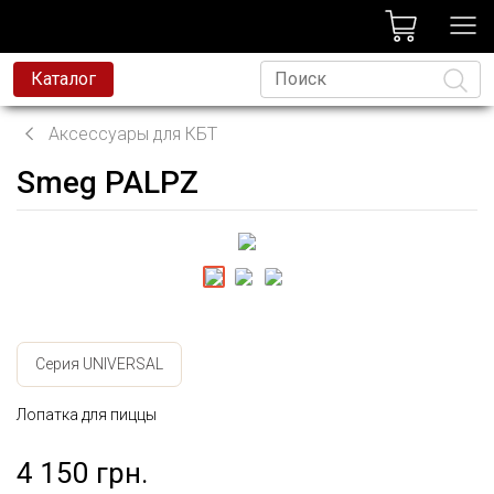
лог
Каталог
Аксессуары для КБТ
Smeg PALPZ
Язык
Серия UNIVERSAL
Лопатка для пиццы
4 150 грн.