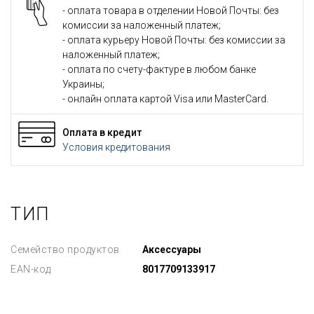
- оплата товара в отделении Новой Почты: без
комиссии за наложенный платеж;
- оплата курьеру Новой Почты: без комиссии за
наложенный платеж;
- оплата по счету-фактуре в любом банке
Украины;
- онлайн оплата картой Visa или MasterCard.
Оплата в кредит
Условия кредитования
ТИП
Семейство продуктов
Аксессуары
EAN-код
8017709133917