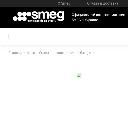
О Smeg
Оплата и доставка
Официальный интернет-магазин
SMEG в Украине
Главная
Мелкая бытовая техника
Мини блендеры