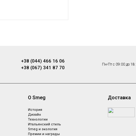
ника
+38 (044) 466 16 06
Пн-Пт с 09:00 до 18
+38 (067) 341 87 70
О Smeg
Доставка
ы
История
Дизайн
Технологии
Итальянский стиль
Smeg и экология
Премии и награды