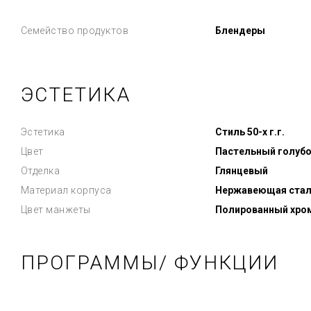
Семейство продуктов
Блендеры
ЭСТЕТИКА
Эстетика
Стиль 50-х г.г.
Цвет
Пастельный голуб
Отделка
Глянцевый
Материал корпуса
Нержавеющая стал
Цвет манжеты
Полированный хро
ПРОГРАММЫ/ ФУНКЦИИ