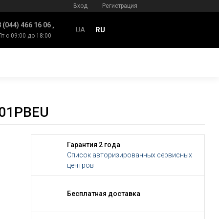
Вход
Регистрация
 (044) 466 16 06
UA
RU
Пт с 09:00 до 18:00
F01PBEU
Гарантия 2 года
Список авторизированных сервисных
центров
Бесплатная доставка