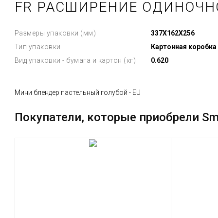
FR РАСШИРЕНИЕ ОДИНОЧН
Размеры упаковки (мм)
337X162X256
Тип упаковки
Картонная коробка
Вид упаковки - бумага и картон (кг)
0.620
Мини блендер пастельный голубой - EU
Покупатели, которые приобрели Sm