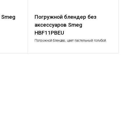
я Smeg
Погружной блендер без
аксессуаров Smeg
HBF11PBEU
Погружной блендер, цвет пастельный голубой.