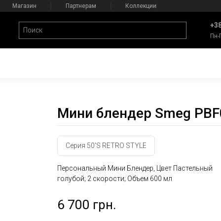
Магазин
Партнерам
Коллекции
+38
Пн-
Мини блендер Smeg PB
Серия 50'S RETRO STYLE
Персональный Мини Блендер, Цвет Пастельный
голубой; 2 скорости; Объем 600 мл
6 700 грн.