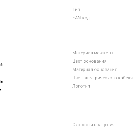
Тип
EAN-код
Материал манжеты
Цвет основания
ой
Материал основания
Цвет электрического кабеля
ь
Логотип
м
Скорости вращения