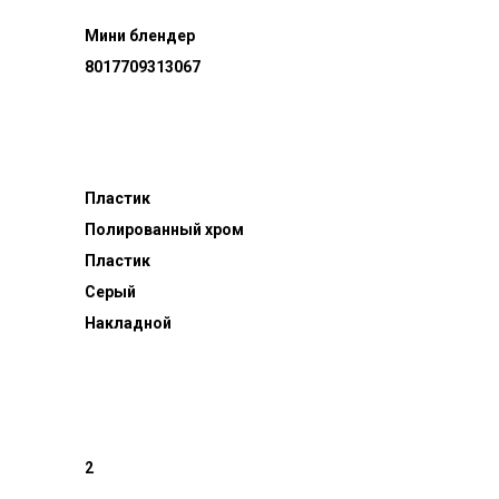
Мини блендер
8017709313067
Пластик
Полированный хром
Пластик
Серый
Накладной
2