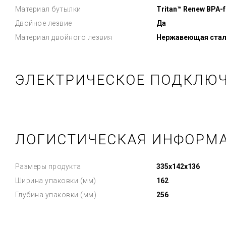
Материал бутылки
Tritan™ Renew BPA-f
Двойное лезвие
Да
Материал двойного лезвия
Нержавеющая стал
ЭЛЕКТРИЧЕСКОЕ ПОДКЛЮ
ЛОГИСТИЧЕСКАЯ ИНФОРМ
Размеры продукта
335x142x136
Ширина упаковки (мм)
162
Глубина упаковки (мм)
256