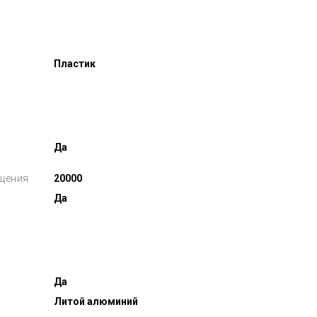
Пластик
Да
щения
20000
Да
Да
Литой алюминий