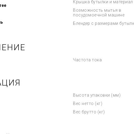
Крышка бутылки и материал
ree
Возможность мытья в
посудомоечной машине
ь
Блендер с размерами бутыл
ЧЕНИЕ
Частота тока
АЦИЯ
Высота упаковки (мм)
Вес нетто (кг)
Вес брутто (кг)