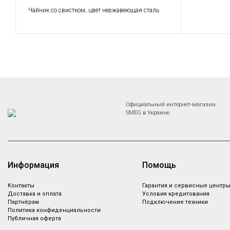
бытовая тех
Чайник со свистком, цвет нержавеющая сталь
Официальный интернет-магазин
SMEG в Украине
Информация
Помощь
Контакты
Гарантия и сервисные центр
Доставка и оплата
Условия кредитования
Партнёрам
Подключение техники
Политика конфиденциальности
Публичная оферта