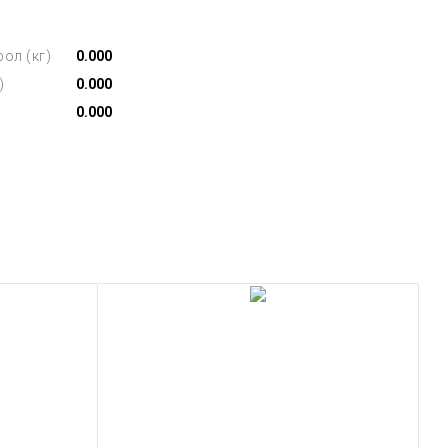
ол (кг)
0.000
)
0.000
0.000