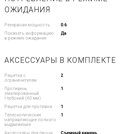
ОЖИДАНИЯ
Резервная мощность
0.6
Показать информацию
Да
в режиме ожидания
АКСЕССУАРЫ В КОМПЛЕКТЕ
Решетка с
2
ограничителем
Противень
1
эмалированный
глубокий (40 мм)
Решетка для противня
1
Телескопические
1
направляющие полного
выдвижения
Аксессуары для пиццы
Съемный камень