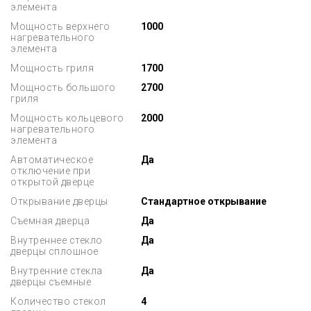
элемента
Мощность верхнего
1000
нагревательного
элемента
Мощность гриля
1700
Мощность большого
2700
гриля
Мощность кольцевого
2000
нагревательного
элемента
Автоматическое
Да
отключение при
открытой дверце
Открывание дверцы
Стандартное открывание
Съемная дверца
Да
Внутреннее стекло
Да
дверцы сплошное
Внутренние стекла
Да
дверцы съемные
Количество стекол
4