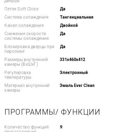
дверцы
Петли Soft Close
Да
Система охлаждения
Тангенциальная
Канал охлаждения
Двойной
Снижение скорости
Да
системы охлаждения
Блокировка дверцы при
Да
пиролизе
Размеры внутренней
331x460x412
камеры (ВхШхГ)
Регулировка
Электронный
температуры
Материал внутренней
Эмаль Ever Clean
камеры
ПРОГРАММЫ/ ФУНКЦИИ
Количество функций
9
приготовления