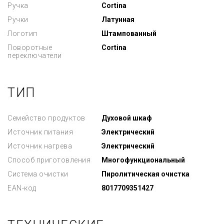
Ручка
Cortina
Ручки
Латунная
Логотип
Штампованный
Поворотные
Cortina
переключатели
ТИП
Семейство продуктов
Духовой шкаф
Источник питания
Электрический
Источник нагрева
Электрический
Способ приготовления
Многофункциональный
Система очистки
Пиролитическая очистка
EAN-код
8017709351427