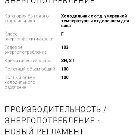
ЭНЕРГОПОТРЕБЛЕНИЕ
Категория бытового
Холодильник с отд. умеренной
холодильника
температуры и отделением для
вина
Класс
F
энергоэффективности
Годовое
103
энергопотребление
Климатический класс
SN, ST
Полезный объем общий
100
Полный объем
100
холодильного
отделения
ПРОИЗВОДИТЕЛЬНОСТЬ /
ЭНЕРГОПОТРЕБЛЕНИЕ -
НОВЫЙ РЕГЛАМЕНТ