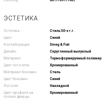
EAN-код
8017709177607
ЭСТЕТИКА
Эстетика
Стиль 50-х г.г.
Цвет
Синий
Коллаборации
Smeg & Fiat
Дизайн
Скругленный выпуклый
Материал
Термоформируемый полимер
Цвет логотипа
Хромированный
Материал боковин
Сталь
Цвет боковин
Синий
Логотип
Накладной
Цвет профиля на
Хромированный
полках дверцы