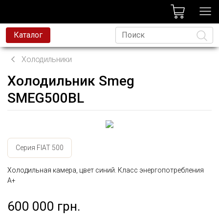
лог
Каталог
Холодильники
Холодильник Smeg
Язык
SMEG500BL
Серия FIAT 500
Холодильная камера, цвет синий. Класс энергопотребления
A+
600 000 грн.