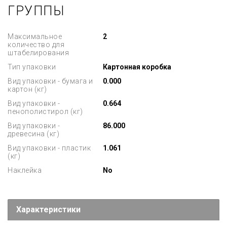
ГРУППЫ
Максимальное
2
количество для
штабелирования
Тип упаковки
Картонная коробка
Вид упаковки - бумага и
0.000
картон (кг)
Вид упаковки -
0.664
пенополистирол (кг)
Вид упаковки -
86.000
древесина (кг)
Вид упаковки - пластик
1.061
(кг)
Наклейка
No
Характеристики