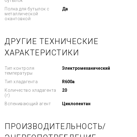
бутылок
Полка для бутылок с
Да
металлической
окантовкой
ДРУГИЕ ТЕХНИЧЕСКИЕ
ХАРАКТЕРИСТИКИ
Тип контроля
Электромеханический
температуры
Тип хладагента
R600a
Количество хладагента
20
(г)
Вспенивающий агент
Циклопентан
ПРОИЗВОДИТЕЛЬНОСТЬ/