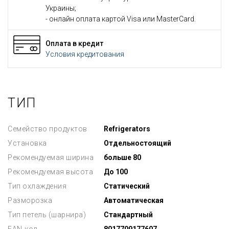
Украины;
- онлайн оплата картой Visa или MasterCard.
Оплата в кредит
Условия кредитования
ТИП
Семейство продуктов
Refrigerators
Установка
Отдельностоящий
Рекомендуемая ширина
больше 80
Рекомендуемая высота
До 100
Тип охлаждения
Статический
Разморозка
Автоматическая
Тип петель (шарнира)
Стандартный