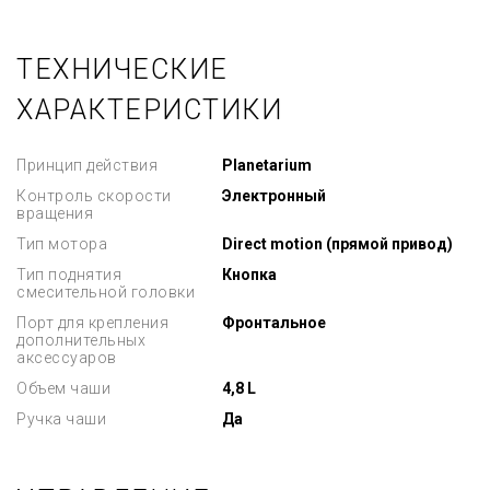
ТЕХНИЧЕСКИЕ
ХАРАКТЕРИСТИКИ
Принцип действия
Planetarium
Контроль скорости
Электронный
вращения
Тип мотора
Direct motion (прямой привод)
Тип поднятия
Кнопка
смесительной головки
Порт для крепления
Фронтальное
дополнительных
аксессуаров
Объем чаши
4,8 L
Ручка чаши
Да