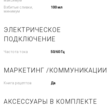
максимум
Взбитые сливки,
100 мл
минимум
ЭЛЕКТРИЧЕСКОЕ
ПОДКЛЮЧЕНИЕ
Частота тока
50/60 Гц
МАРКЕТИНГ /КОММУНИКАЦИИ
Книга рецептов
Да
АКСЕССУАРЫ В КОМПЛЕКТЕ