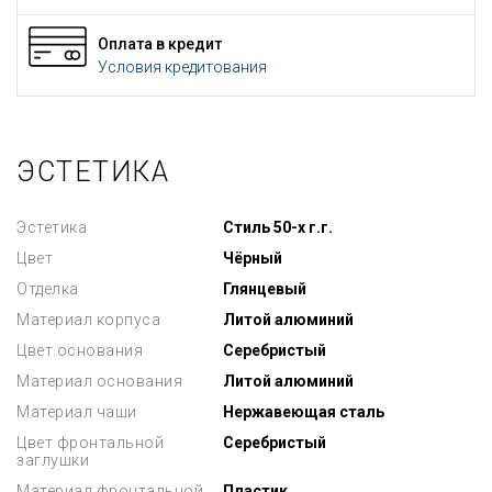
Оплата в кредит
Условия кредитования
ЭСТЕТИКА
Эстетика
Стиль 50-х г.г.
Цвет
Чёрный
Отделка
Глянцевый
Материал корпуса
Литой алюминий
Цвет основания
Серебристый
Материал основания
Литой алюминий
Материал чаши
Нержавеющая сталь
Цвет фронтальной
Серебристый
заглушки
Материал фронтальной
Пластик