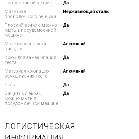
Проволочный венчик
Да
Материал
Нержавеющая сталь
проволочного венчика
Плоский венчик, можно
Да
мыть в посудомоечной
машине
Материал плоской
Алюминий
насадки
Крюк для замешивания
Да
теста
Материал крюка для
Алюминий
замешивания теста
Чаша
Да
Защитный экран,
Да
можно мыть в
посудомоечной машине
ЛОГИСТИЧЕСКАЯ
ИНФОРМАЦИЯ