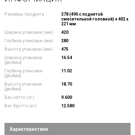
Размеры продукта
378 (490 с поднятой
смесительной головкой) x 402 x
221 мм
Ширина упаковки (мм)
420
Глубина упаковки (мм)
280
Высота упаковки (мм)
475
Ширина упаковки
16.54
[дюймы]
Глубина упаковки
11.02
[дюйми]
Высота упаковки
18.70
[дюйми]
Вес нетто (кг)
9.600
Вес брутто (кг)
12.580
Характеристики