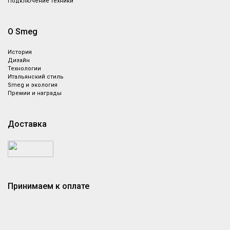
Подключение техники
О Smeg
История
Дизайн
Технологии
Итальянский стиль
Smeg и экология
Премии и награды
Доставка
Принимаем к оплате