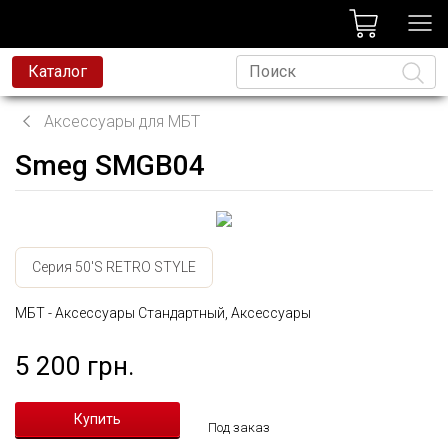
лог
Каталог
Аксессуары для МБТ
Smeg SMGB04
Язык
Серия 50'S RETRO STYLE
МБТ - Аксессуары Стандартный, Аксессуары
5 200 грн.
Под заказ