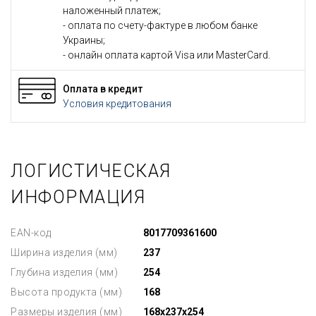
наложенный платеж;
- оплата по счету-фактуре в любом банке
Украины;
- онлайн оплата картой Visa или MasterCard.
Оплата в кредит
Условия кредитования
ЛОГИСТИЧЕСКАЯ
ИНФОРМАЦИЯ
EAN-код
8017709361600
Ширина изделия (мм)
237
Глубина изделия (мм)
254
Высота продукта (мм)
168
Размеры изделия (мм)
168x237x254