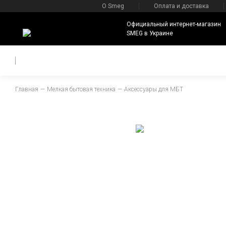
О Smeg
Оплата и доставка
Официальный интернет-магазин
SMEG в Украине
Главная
Мелкая бытовая техника
Аксессуары для МБТ