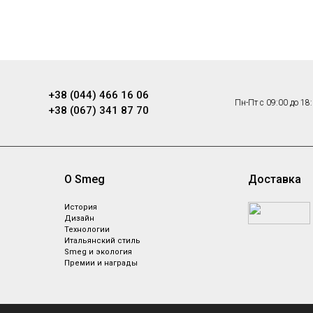
+38 (044) 466 16 06
Пн-Пт с 09:00 до 18
+38 (067) 341 87 70
О Smeg
Доставка
ы
История
Дизайн
Технологии
Итальянский стиль
Smeg и экология
Премии и награды