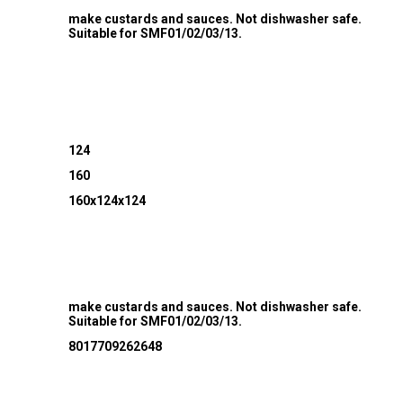
make custards and sauces. Not dishwasher safe.
Suitable for SMF01/02/03/13.
124
160
160x124x124
make custards and sauces. Not dishwasher safe.
Suitable for SMF01/02/03/13.
8017709262648