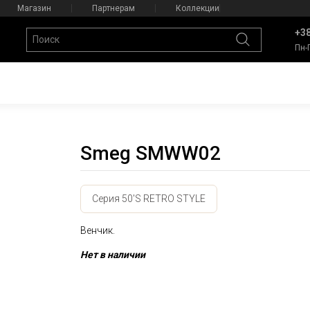
Магазин
Партнерам
Коллекции
+38
Пн-
Smeg SMWW02
Серия 50'S RETRO STYLE
Венчик.
Нет в наличии