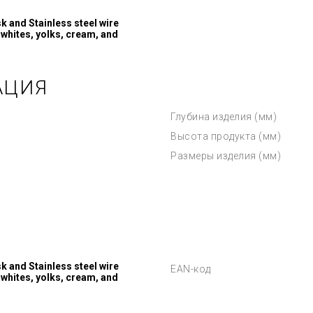
 and Stainless steel wire
 whites, yolks, cream, and
АЦИЯ
Глубина изделия (мм)
Высота продукта (мм)
Размеры изделия (мм)
 and Stainless steel wire
EAN-код
 whites, yolks, cream, and