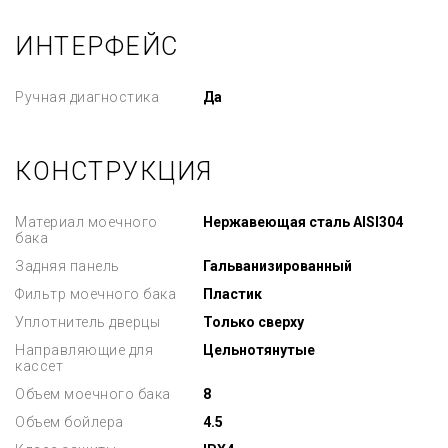
ИНТЕРФЕЙС
Ручная диагностика
Да
КОНСТРУКЦИЯ
Материал моечного
Нержавеющая сталь AISI304
бака
Задняя панель
Гальванизированный
Фильтр моечного бака
Пластик
Уплотнитель дверцы
Только сверху
Направляющие для
Цельнотянутые
кассет
Объем моечного бака
8
Объем бойлера
4.5