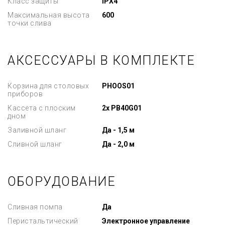
Класс защиты
IPX4
Максимальная высота
600
точки слива
АКСЕССУАРЫ В КОМПЛЕКТЕ
Корзина для столовых
PHOOS01
приборов
Кассета с плоским
2x PB40G01
дном
Заливной шланг
Да - 1,5 м
Сливной шланг
Да - 2,0 м
ОБОРУДОВАНИЕ
Сливная помпа
Да
Перистальтический
Электронное управление