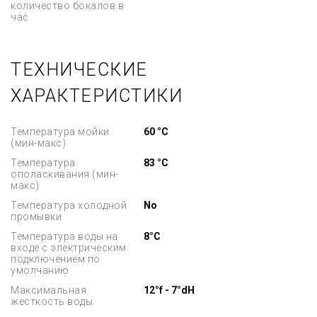
количество бокалов в
час
ТЕХНИЧЕСКИЕ
ХАРАКТЕРИСТИКИ
Температура мойки
60 °C
(мин-макс)
Температура
83 °C
ополаскивания (мин-
макс)
Температура холодной
No
промывки
Температура воды на
8°C
входе с электрическим
подключением по
умолчанию
Максимальная
12°f - 7°dH
жесткость воды