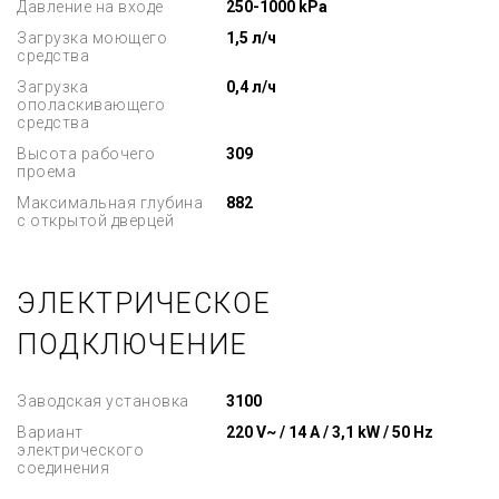
Давление на входе
250-1000 kPa
Загрузка моющего
1,5 л/ч
средства
Загрузка
0,4 л/ч
ополаскивающего
средства
Высота рабочего
309
проема
Максимальная глубина
882
с открытой дверцей
ЭЛЕКТРИЧЕСКОЕ
ПОДКЛЮЧЕНИЕ
Заводская установка
3100
Вариант
220 V~ / 14 A / 3,1 kW / 50 Hz
электрического
соединения