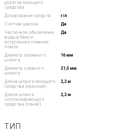
дозатор моющего
средства
Дозирование средств
г/л
Счетчик циклов
Да
Частичное обновление
Да
воды в баке и
встроенная сливная
помпа
Диаметр заливного
16 мм
шланга
Диаметр сливного
21,5 мм
шланга
Длина шланга моющего
2,2 м
средства (красный)
Длина шланга
2,2 м
ополаскивающего
средства (синий)
ТИП