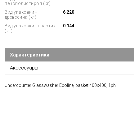
пенополистирол (кг)
Вид упаковки -
6.220
древесина (кг)
Вид упаковки - пластик
0.144
(кг)
Характеристики
Аксессуары
Undercounter Glasswasher Ecoline, basket 400x400, 1ph