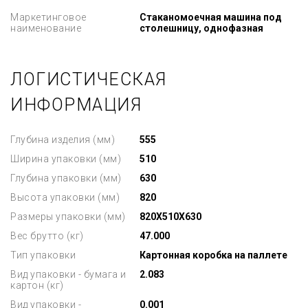
Маркетинговое
Стаканомоечная машина под
наименование
столешницу, однофазная
ЛОГИСТИЧЕСКАЯ
ИНФОРМАЦИЯ
Глубина изделия (мм)
555
Ширина упаковки (мм)
510
Глубина упаковки (мм)
630
Высота упаковки (мм)
820
Размеры упаковки (мм)
820X510X630
Вес брутто (кг)
47.000
Тип упаковки
Картонная коробка на паллете
Вид упаковки - бумага и
2.083
картон (кг)
Вид упаковки -
0.001