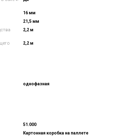
16 мм
21,5 мм
дства
2,2 м
щего
2,2 м
однофазная
51.000
Картонная коробка на паллете