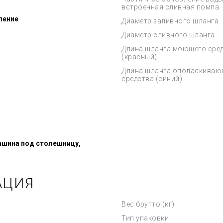
встроенная сливная помпа
ление
Диаметр заливного шланга
Диаметр сливного шланга
Длина шланга моющего сре
(красный)
Длина шланга ополаскиваю
средства (синий)
шина под столешницу,
АЦИЯ
Вес брутто (кг)
Тип упаковки