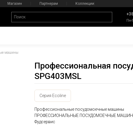
Магазин
Партнерам
Коллекции
+38
Пн-
ные машины
Профессиональная посу
SPG403MSL
Серия Ecoline
Профессиональные посудомоечные машины
ПРОФЕССИОНАЛЬНЫЕ ПОСУДОМОЕЧНЫЕ МАШИН
Фудсервис