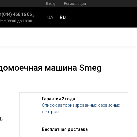
Вход
Регистрация
 (044) 466 16 06
UA
RU
Пт с 09:00 до 18:00
домоечная машина Smeg
Гарантия 2 года
Список авторизированных сервисных
центров
Ы,
Бесплатная доставка