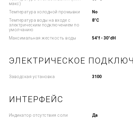
макс)
Температура холодной промывки
No
Температура воды на входе с
8°C
электрическим подключением по
умолчанию
Максимальная жесткость воды
54°f - 30°dH
ЭЛЕКТРИЧЕСКОЕ ПОДКЛЮ
Заводская установка
3100
ИНТЕРФЕЙС
Индикатор отсутствия соли
Да