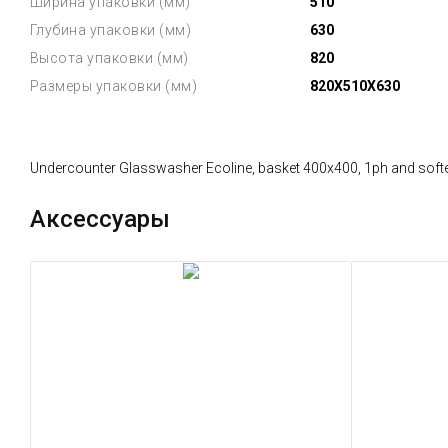
Ширина упаковки (мм)
510
Глубина упаковки (мм)
630
Высота упаковки (мм)
820
Размеры упаковки (мм)
820X510X630
Undercounter Glasswasher Ecoline, basket 400x400, 1ph and soft
Аксессуары