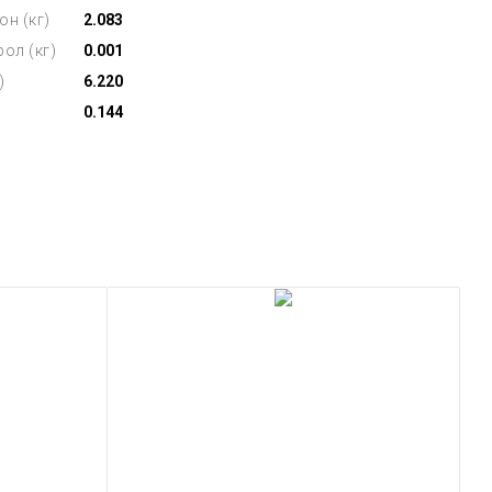
он (кг)
2.083
ол (кг)
0.001
)
6.220
0.144