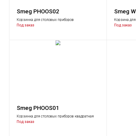
Smeg PHOOS02
Smeg W
Корзинка для столовых приборов
Корзина для
прямоугольная
Подходит дл
Под заказ
Под заказ
Smeg PHOOS01
Корзинка для столовых приборов квадратная
Под заказ