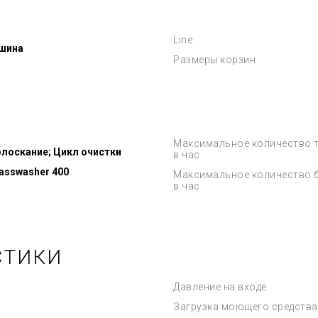
Line
шина
Размеры корзин
Максимальное количество 
лоскание; Цикл очистки
в час
lasswasher 400
Максимальное количество 
в час
СТИКИ
Давление на входе
Загрузка моющего средства