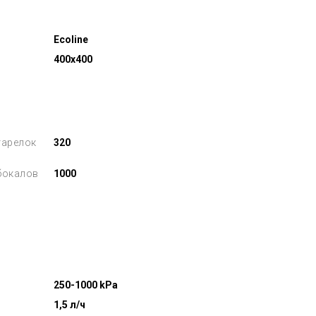
Ecoline
400x400
тарелок
320
бокалов
1000
250-1000 kPa
1,5 л/ч