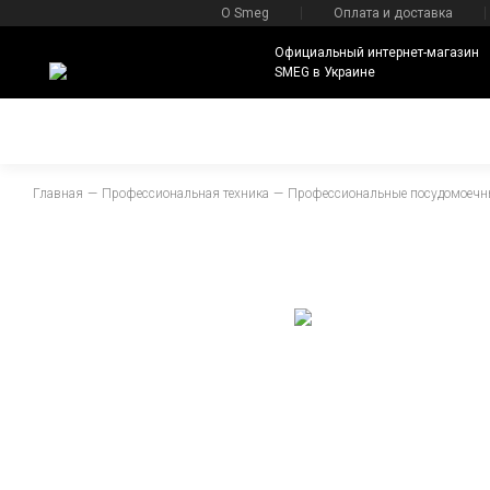
О Smeg
Оплата и доставка
Официальный интернет-магазин
SMEG в Украине
Главная
Профессиональная техника
Профессиональные посудомоеч