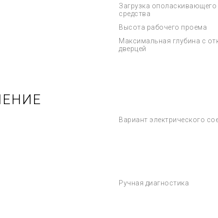
Загрузка ополаскивающего
средства
Высота рабочего проема
Максимальная глубина с от
дверцей
ЧЕНИЕ
Вариант электрического со
Ручная диагностика