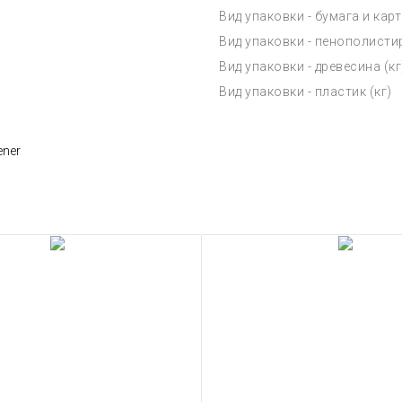
Вид упаковки - бумага и карт
Вид упаковки - пенополистир
Вид упаковки - древесина (кг
Вид упаковки - пластик (кг)
ener