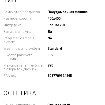
ТИП
Семейство продуктов
Посудомоечная машина
Размеры корзин
400x400
Интерфейс
Ecoline 2016
Заливная помпа
Да
Integrated osmosis
No
system
Washing pump system
Standard
Высота рабочего
309
проема
Максимальная глубина
890
с открытой дверцей
EAN-код
8017709324865
ЭСТЕТИКА