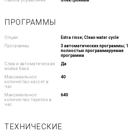
Панель управления
Электронный
ПРОГРАММЫ
Опции
Extra rinse; Clean water cycle
Программы
3 автоматических программы; 1
полностью программируемая
программа
Слив и автоматическая
Да
мойка бака
Максимальное
40
количество кассет в
час
Максимальное
640
количество тарелок в
час
ТЕХНИЧЕСКИЕ