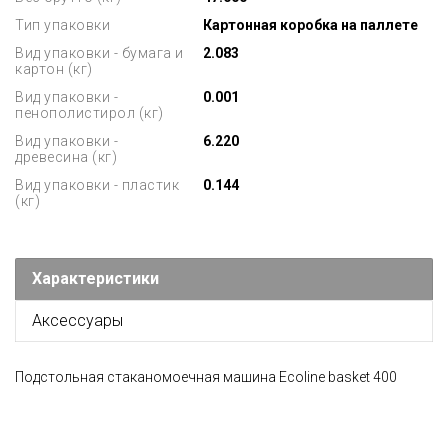
Тип упаковки
Картонная коробка на паллете
Вид упаковки - бумага и
2.083
картон (кг)
Вид упаковки -
0.001
пенополистирол (кг)
Вид упаковки -
6.220
древесина (кг)
Вид упаковки - пластик
0.144
(кг)
Характеристики
Аксессуары
Подстольная стаканомоечная машина Ecoline basket 400