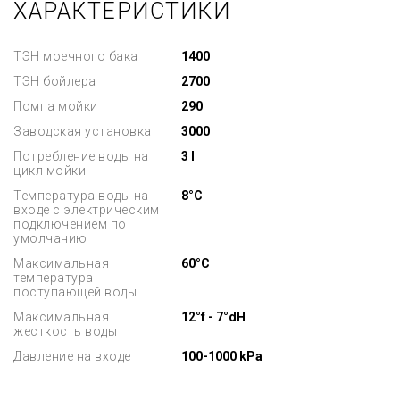
ХАРАКТЕРИСТИКИ
ТЭН моечного бака
1400
ТЭН бойлера
2700
Помпа мойки
290
Заводская установка
3000
Потребление воды на
3 l
цикл мойки
Температура воды на
8°C
входе с электрическим
подключением по
умолчанию
Максимальная
60°C
температура
поступающей воды
Максимальная
12°f - 7°dH
жесткость воды
Давление на входе
100-1000 kPa