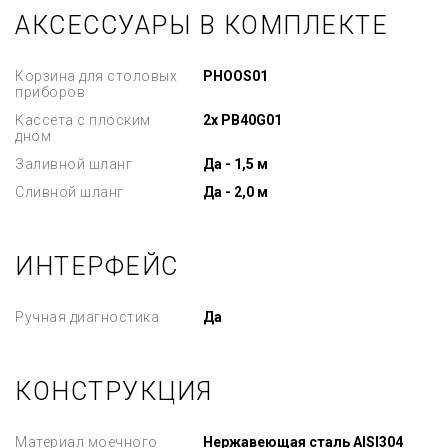
АКСЕССУАРЫ В КОМПЛЕКТЕ
Корзина для столовых
PHOOS01
приборов
Кассета с плоским
2x PB40G01
дном
Заливной шланг
Да - 1,5 м
Сливной шланг
Да - 2,0 м
ИНТЕРФЕЙС
Ручная диагностика
Да
КОНСТРУКЦИЯ
Материал моечного
Нержавеющая сталь AISI304