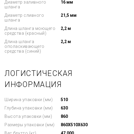
Диаметр заливного
16 мм
шланга
Диаметр сливного
21,5 мм
шланга
Длина шланга моющего
2,2 м
средства (красный)
Длина шланга
2,2 м
ополаскивающего
средства (синий)
ЛОГИСТИЧЕСКАЯ
ИНФОРМАЦИЯ
Ширина упаковки (мм)
510
Глубина упаковки (мм)
630
Высота упаковки (мм)
860
Размеры упаковки (мм)
860X510X630
Вес брутто (кг)
47.000