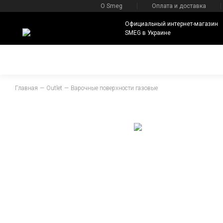
О Smeg
Оплата и доставка
Официальный интернет-магазин
SMEG в Украине
Главная
Outlet
Варочные поверхности газовые