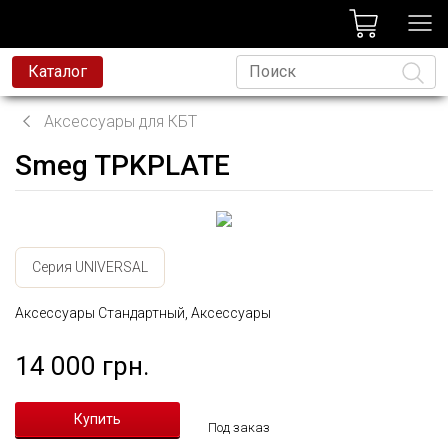
лог
Каталог
Аксессуары для КБТ
Smeg TPKPLATE
Язык
Серия UNIVERSAL
Аксессуары Стандартный, Аксессуары
14 000 грн.
Под заказ