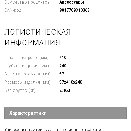
Семейство продуктов
Аксессуары
EAN-код
8017709310363
ЛОГИСТИЧЕСКАЯ
ИНФОРМАЦИЯ
Ширина изделия (мм)
410
Глубина изделия (мм)
240
Высота продукта (мм)
57
Размеры изделия (мм)
57x410x240
Вес брутто (кг)
2.160
Характеристики
Универсальный гриль для индукционных, газовых,